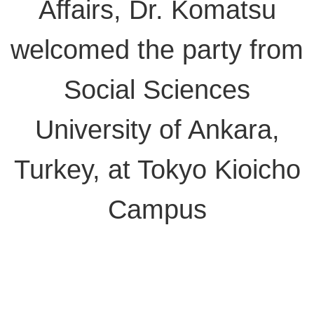
Affairs, Dr. Komatsu
welcomed the party from
Social Sciences
University of Ankara,
Turkey, at Tokyo Kioicho
Campus