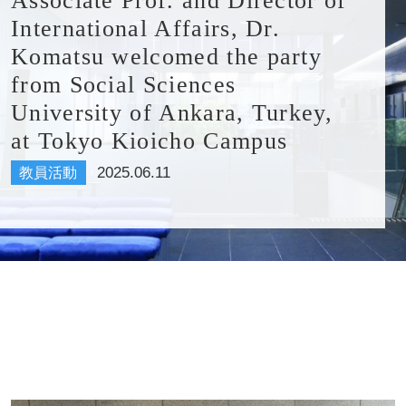
Associate Prof. and Director of
International Affairs, Dr.
Komatsu welcomed the party
from Social Sciences
University of Ankara, Turkey,
at Tokyo Kioicho Campus
2025.06.11
教員活動