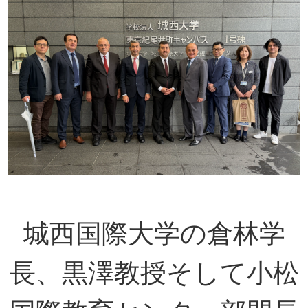
城西国際大学の倉林学
長、黒澤教授そして小松