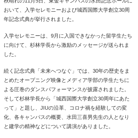
秋晴れの11月5日、東金キャンパスの水田記念ホールに
おいて、入学セレモニーおよび城西国際大学創立30周
年記念式典が挙行されました。
入学セレモニーは、9月に入国できなかった留学生たち
に向けて、杉林学長から激励のメッセージが送られま
した。
続く記念式典「未来へつなぐ」では、30年の歴史をま
とめたオープニング映像とメディア学部の学生たちに
よる圧巻のダンスパフォーマンスが披露されました。
そして杉林学長から「城西国際大学創立30周年にあた
って」と題し、JIUの沿革、コロナ禍を経験しての変
化、各キャンパスの概要、水田三喜男先生の人となり
と建学の精神などについて講演がありました。