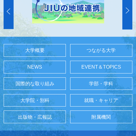
大学概要
つながる大学
NEWS
EVENT＆TOPICS
国際的な取り組み
学部・学科
大学院・別科
就職・キャリア
出版物・広報誌
附属機関