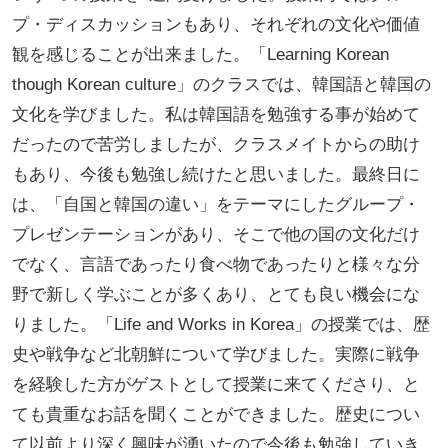
プ・ディスカッションもあり、それぞれの文化や価値
観を感じることが出来ました。「Learning Korean
though Korean culture」のクラスでは、韓国語と韓国の
文化を学びました。私は韓国語を勉強する事が始めて
だったので苦労しましたが、クラスメイトからの助け
もあり、今後も勉強し続けたと思いました。最終日に
は、「自国と韓国の違い」をテーマにしたグループ・
プレゼンテーションがあり、そこで他の国の文化だけ
でなく、言語であったり食べ物であったりと様々な分
野で新しく学ぶことが多くあり、とても良い機会にな
りました。「Life and Works in Korea」の授業では、歴
史や戦争など北朝鮮について学びました。実際に戦争
を経験した方がゲストとして授業に来てくださり、と
ても貴重なお話を聞くことができました。歴史につい
て以前より深く興味が湧いたので今後も勉強していき