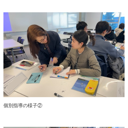
個別指導の様子②