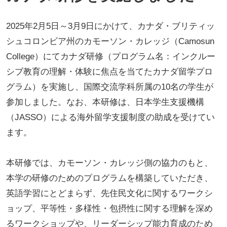
2025年2月5日～3月9日にかけて、カナダ・ブリティッ
シュコロンビア州のカモーソン・カレッジ（Camosun
College）にてカナダ研修（プログラム名：インクルー
シブ教育の理解・体験に焦点を当てたカナダ留学プロ
グラム）を実施し、国際交流学科所属の10名の学生が
参加しました。なお、本研修は、日本学生支援機構
（JASSO）による海外留学支援制度の助成を受けてい
ます。
本研修では、カモーソン・カレッジ側の協力のもと、
本学の研修のためのプログラムを構築していただき、
英語学習にとどまらず、先住民文化に関するワークシ
ョップ、平等性・多様性・包摂性に関する理解を深め
るワークショップや、リーダーシップ能力育成のため