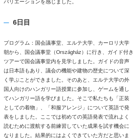
バリエーションを感じました。
6日目
プログラム：国会議事堂、エルテ大学、カーロリ大学
朝から、国会議事堂（Országház）に行き、ガイド付き
ツアーで国会議事堂内を見学しました。ガイドの音声
は日本語もあり、議会の機能や建物の歴史について深
く学ぶことができました。そのあと、エルテ大学の外
国人向けのハンガリー語授業に参加し、ゲームを通し
てハンガリー語を学びました。そこで私たちも「正装
としての着物」、「和服アレンジ」について英語で発
表をしました。ここでは初めての英語発表で流れよく
読むために渡航する前練習していた成果を試す機会に
なりました。結果的にはよくできていた方だと思いま