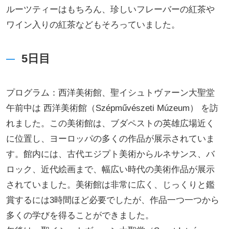
ルーツティーはもちろん、珍しいフレーバーの紅茶や
ワイン入りの紅茶などもそろっていました。
5日目
プログラム：西洋美術館、聖イシュトヴァーン大聖堂
午前中は 西洋美術館（Szépművészeti Múzeum） を訪
れました。この美術館は、ブダペストの英雄広場近く
に位置し、ヨーロッパの多くの作品が展示されていま
す。館内には、古代エジプト美術からルネサンス、バ
ロック、近代絵画まで、幅広い時代の美術作品が展示
されていました。美術館は非常に広く、じっくりと鑑
賞するには3時間ほど必要でしたが、作品一つ一つから
多くの学びを得ることができました。