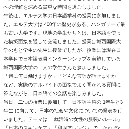
への理解を深める貴重な時間を過ごしました。
午後は、エルテ大学の日本語学科の授業に参加しまし
た。エルテ大学は 400年の歴史がある、ハンガリーで最
も古い大学です。現地の学生たちとは、日本語を使っ
た模擬面接を通して交流しました。授業は城西国際大
学のもと学生の先生に授業でしたが、授業には現在日
本学科で日本語教員インターンシップを実施している
城西国際大学の二人の学生さんも参加しました。
「週に何日働けますか」「どんな言語が話せますか」
など、実際のアルバイトの面接でよく聞かれる質問に
答えながら、日本語での会話を楽しみました。
当日、二つの授業に参加して、日本語学科の 1年生と3
年生 に向けて、日本の社会や文化についての発表を行
いました。テーマは 「就活時の女性の服装のルール」
「日本のスキンケア」「和服アレンジ」 で、それぞれ