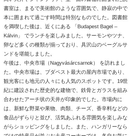
書室は、まるで美術館のような雰囲気で、静寂の中で
本に囲まれて過ごす時間は特別なものでした。図書館
を満喫した後は、近くにある 「Budapest Bagel –
Kálvin」 でランチを楽しみました。サーモンやツナ、
卵など多くの種類が揃っており、具沢山のベーグルサ
ンドを堪能しました。
午後は、中央市場（Nagyvásárcsarnok） を訪れまし
た。中央市場は、ブダペスト最大の屋内市場であり、
観光客にも地元の人々にも人気のスポットです。19世
紀に建設された歴史的な建物で、鉄骨とガラスを組み
合わせたアーチ状の天井が印象的でした。市場内に
は、新鮮な野菜や果物、肉類、チーズ、香辛料などの
食品がずらりと並び、活気あふれる雰囲気を楽しみな
がらショッピングをしました。また、ハンガリーなら
ではの特産品が並ぶお土産コーナーでは、各自お気に