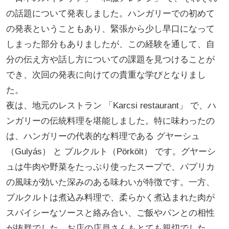
の話題について発表しました。ハンガリーでの初めて
の発表ということもあり、緊張から少し早口になって
しまった部分もありましたが、この経験を通して、自
分の伝え方や話し方についての課題を見つけることが
でき、次回の発表に向けての貴重な学びとなりまし
た。
夜は、地元のレストラン 「Karcsi restaurant」 で、ハ
ンガリーの伝統料理を堪能しました。特に味わったの
は、ハンガリーの代表的な料理である グヤーシュ
（Gulyás） と プルクルト（Pörkölt） です。グヤーシ
ュは牛肉や野菜をたっぷり使ったスープで、パプリカ
の風味が効いた深みのある味わいが特徴です。一方、
プルクルトは煮込み料理で、柔らかく煮込まれた肉が
スパイシーなソースと絡み合い、ご飯やパンとの相性
が抜群でした。お店の店員さんもとても親切でした。