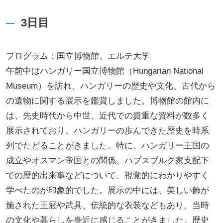
3日目
プログラム：国立博物館、エルテ大学
午前中はハンガリー国立博物館（Hungarian National
Museum）を訪れ、ハンガリーの歴史や文化、古代から
の遺物に関する展示を鑑賞しました。博物館の館内に
は、先史時代から中世、近代での貴重な資料が数多く
展示されており、ハンガリーの歩んできた歴史を時系
列でたどることがきました。特に、ハンガリー王国の
成立やオスマン帝国との関係、ハプスブルク家支配下
での歴的出来事などについて、視覚的にわかりやすく
学べたのが印象的でした。展示の中には、美しい飾が
施された王冠や武具、伝統的な衣装などもあり、当時
の文化や暮らしを身近に感じることがきました。歴史