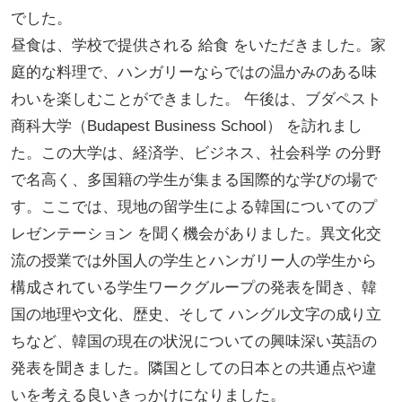
でした。
昼食は、学校で提供される 給食 をいただきました。家
庭的な料理で、ハンガリーならではの温かみのある味
わいを楽しむことができました。 午後は、ブダペスト
商科大学（Budapest Business School） を訪れまし
た。この大学は、経済学、ビジネス、社会科学 の分野
で名高く、多国籍の学生が集まる国際的な学びの場で
す。ここでは、現地の留学生による韓国についてのプ
レゼンテーション を聞く機会がありました。異文化交
流の授業では外国人の学生とハンガリー人の学生から
構成されている学生ワークグループの発表を聞き、韓
国の地理や文化、歴史、そして ハングル文字の成り立
ちなど、韓国の現在の状況についての興味深い英語の
発表を聞きました。隣国としての日本との共通点や違
いを考える良いきっかけになりました。