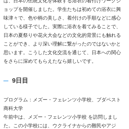
は、日本の伝統文化を体験する浴衣の着付けワークシ
ョップを開催しました。学生たちは初めての浴衣に興
味津々で、色や柄の美しさ、着付けの手順などに感心
している様子でした。実際に浴衣を着てみることで、
日本の夏祭りや花火大会などの文化的背景にも触れる
ことができ、より深い理解に繋がったのではないかと
思います。こうした文化交流を通じて、日本への関心
をさらに深めてもらえたなら嬉しいです。
9日目
プログラム：メズー・フェレンツ小学校、ブダペスト
商科大学
午前中は、メズー・フェレンツ小学校 を訪問しまし
た。この小学校には、ウクライナからの難民やアジ