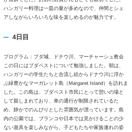
ハンガリー料理は一皿の量が多めなので、仲間とシェ
アしながらいろいろな味を楽しめるのが魅力です。
4日目
プログラム：ブダ城、ドナウ川、マーチャーシュ教会
この日にはブダペストについて勉強しました。朝は、
ハンガリーの学生たちと合流し絵からドナウ川に浮か
ぶ緑豊かなマーガレット島（Margaret Island）を訪れま
した。この島は、ブダペスト市民にとって憩いの場と
して親しまれており、車の通行が制限されているた
め、静かでのんびりとした雰囲気が漂っています。島
内の公園では、ブランコや日本では見かけることの少
ない遊具を楽しみながら、子どもたちや家族連れの姿