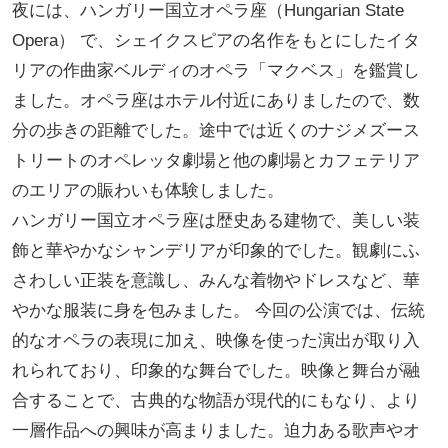
夜には、ハンガリー国立オペラ座（Hungarian State
Opera） で、シェイクスピアの名作をもとにしたイタ
リアの作曲家ベルディのオペラ「マクベス」を鑑賞し
ました。オペラ座はホテル付近にありましたので、数
分の歩きの距離でした。途中では近くのナジメズース
トリートのオペレッタ劇場と他の劇場とカフェテリア
のエリアの賑わいも体験しました。
ハンガリー国立オペラ座は歴史ある建物で、美しい装
飾と華やかなシャンデリアが印象的でした。観劇にふ
さわしい正装を意識し、みんな着物やドレスなど、華
やかな服装に身を包みました。 今回の公演では、伝統
的なオペラの表現に加え、映像を使った演出が取り入
れられており、印象的な舞台でした。映像と舞台が融
合することで、古典的な物語が現代的にもなり、より
一層作品への興味が高まりました。迫力ある歌声やオ