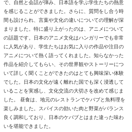
で、自然と会話が弾み、日本語を学ぶ学生たちの熱意
を感じることができました。さらに、質問をし合う時
間も設けられ、言葉や文化の違いについての理解が深
まりました。特に盛り上がったのは、アニメについて
の話題です。日本のアニメ文化はハンガリーでも非常
に人気があり、学生たちはお気に入りの作品や注目の
アニメについて熱く語ってくれました。知らなかった
作品を紹介してもらい、その世界観やストーリーにつ
いて詳しく聞くことができたのはとても興味深い体験
でした。日本の文化が遠く離れた国でも深く浸透して
いることを実感し、文化交流の大切さを改めて感じま
した。 昼食は、地元のレストランでケバブと魚料理を
楽しみました。スパイスの効いた肉と野菜がバランス
良く調和しており、日本のケバブとはまた違った味わ
いを堪能できました。