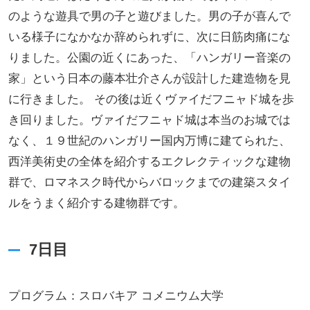
のような遊具で男の子と遊びました。男の子が喜んで
いる様子になかなか辞められずに、次に日筋肉痛にな
りました。公園の近くにあった、「ハンガリー音楽の
家」という日本の藤本壮介さんが設計した建造物を見
に行きました。 その後は近くヴァイだフニャド城を歩
き回りました。ヴァイだフニャド城は本当のお城では
なく、１９世紀のハンガリー国内万博に建てられた、
西洋美術史の全体を紹介するエクレクティックな建物
群で、ロマネスク時代からバロックまでの建築スタイ
ルをうまく紹介する建物群です。
7日目
プログラム：スロバキア コメニウム大学