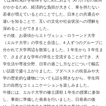
では運転免許を取得するためにおよそ 50 万円もの費用
がかかるため、経済的な負担が大きく、車を持たない
若者が増えているとのことでした。日本との共通点や
違いを知ることで、互いの文化や社会状況への理解を
深めることができました。
その後、お昼頃からエトヴェシュ・ロラーンド大学
（エルテ大学）の学生と合流し、4 人ずつのグループに
分かれて大学周辺を散策しました。1 年生から 3 年生ま
で、さまざまな学年の学生と交流することができ、大
学生活や専攻分野、日常の過ごし方などについて幅広
い話題で盛り上がりました。ブダペストの街並みや大
学の歴史的な建物についても話を聞きながら、学生同
士の自然なコミュニケーションを楽しみました。
午後には、エルテ大学の修士課程 1 年生の授業に参加
し、事前に準備した発表を行いました。日発表の後