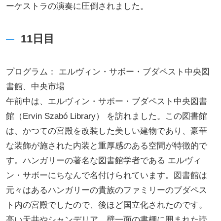
ーケストラの演奏に圧倒されました。
11日目
プログラム： エルヴィン・サボー・ブダペスト中央図
書館、中央市場
午前中は、エルヴィン・サボー・ブダペスト中央図書
館（Ervin Szabó Library） を訪れました。この図書館
は、かつての宮殿を改装した美しい建物であり、豪華
な装飾が施された内装と重厚感のある空間が特徴的で
す。ハンガリーの著名な図書館学者である エルヴィ
ン・サボーにちなんで名付けられています。図書館は
元々はあるハンガリーの貴族のファミリーのブダペス
ト内の宮殿でしたので、後ほど国立化されたのです。
高い天井やシャンデリア、壁一面の書棚に囲まれた読