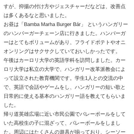
すが、抑揚の付け方やジェスチャーだなどは、改善点
は多くあるなと思いました。
お昼は「Bamba Marha Burger Bár」 というハンガリー
のハンバーガーチェーン店に行きました。ハンバーガ
ーはとてもボリュームがあり、フライドポテトやオニ
オンリングはサクサクしていておいしかったです。
午後はカーロリ大学の英語学科を訪問しました。カー
ロリ大学は私立の大学で、ハンガリー改革派教会によ
って設立された教育機関です。学生1人との交流の中
で、英語で会話やゲームをし、ハンガリーの短い歌と
日常的に使える基本のハンガリー語を教えてもらいま
した。
帰り道英雄広場に近い市民公園でバレーボールをして
いた高校生の子に混ざって、バレーボールをしまし
た。周辺にはたくさんの遊具が揃っており、シーソー