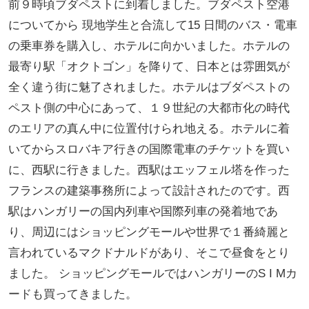
前９時頃ブダペストに到着しました。ブダペスト空港
についてから 現地学生と合流して15 日間のバス・電車
の乗車券を購入し、ホテルに向かいました。ホテルの
最寄り駅「オクトゴン」を降りて、日本とは雰囲気が
全く違う街に魅了されました。ホテルはブダペストの
ペスト側の中心にあって、１９世紀の大都市化の時代
のエリアの真ん中に位置付けられ地える。ホテルに着
いてからスロバキア行きの国際電車のチケットを買い
に、西駅に行きました。西駅はエッフェル塔を作った
フランスの建築事務所によって設計されたのです。西
駅はハンガリーの国内列車や国際列車の発着地であ
り、周辺にはショッピングモールや世界で１番綺麗と
言われているマクドナルドがあり、そこで昼食をとり
ました。 ショッピングモールではハンガリーのS I Mカ
ードも買ってきました。