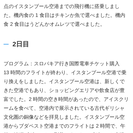
点のイスタンブール空港までの飛行機に搭乗しまし
た。機内食の 1 食目はチキンか魚で選べました。機内
食 2 食目はうどんかオムレツで選べました。
2日目
プログラム：スロバキア行き国際電車チケット購入
13 時間のフライトが終わり、イスタンブール空港で乗
り換えをしました。イスタンブール空港は、新しくで
きた空港でもあり、ショッピングエリアや飲食店が豊
富でした。2 時間の空き時間があったので、アイスクリ
ームを食べて、空港内で展示されている古代ギリシャ
文化圏の銅像などを拝見しました。イスタンブール空
港からブダペスト空港までのフライトは 2 時間で、午