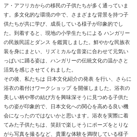
ア・アフリカからの移民の子供たちが多く通っていま
す。多文化的な環境の中で、さまざまな背景を持つ子
供たちが共に学び、成長している様子が印象的でし
た。到着すると、現地の小学生たちによる ハンガリー
の民族民謡とダンス を鑑賞しました。鮮やかな民族衣
装を身にまとい、リズミカルな音楽に合わせて元気い
っぱいに踊る姿は、ハンガリーの伝統文化の温かさと
活気を感じさせてくれました。
その後、私たちは 日本文化紹介の発表 を行い、さらに
浴衣の着付けワークショップ を開催しました。浴衣の
美しい柄や帯の結び方を興味深そうに見つめる子供た
ちの姿が印象的で、日本文化への関心を高める良い機
会になったのではないかと思います。浴衣を実際に着
てみた子供たちは、笑顔で楽しそうにポーズをとりな
がら写真を撮るなど、貴重な体験を満喫している様子