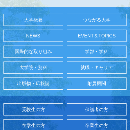
大学概要
つながる大学
NEWS
EVENT＆TOPICS
国際的な取り組み
学部・学科
大学院・別科
就職・キャリア
出版物・広報誌
附属機関
受験生の方
保護者の方
在学生の方
卒業生の方