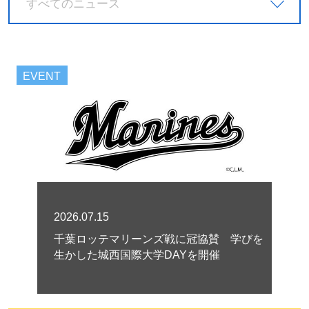
すべてのニュース
EVENT
2026.07.15
千葉ロッテマリーンズ戦に冠協賛 学びを
生かした城西国際大学DAYを開催