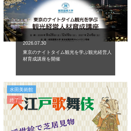
2026.07.30
東京のナイトタイム観光を学ぶ観光経営人
材育成講座を開催
水田美術館
終了