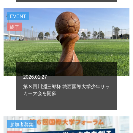
EVENT
終了
2026.01.27
第８回川淵三郎杯 城西国際大学少年サッ
カー大会を開催
参加者募集