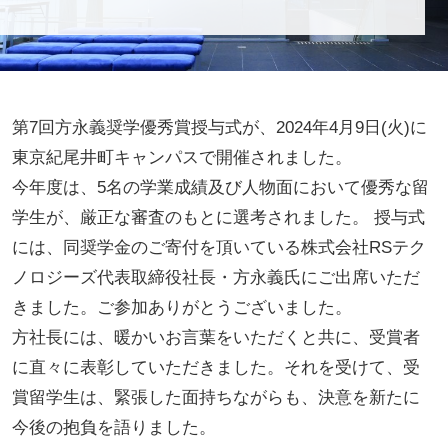
第7回方永義奨学優秀賞授与式が、2024年4月9日(火)に
東京紀尾井町キャンパスで開催されました。
今年度は、5名の学業成績及び人物面において優秀な留
学生が、厳正な審査のもとに選考されました。 授与式
には、同奨学金のご寄付を頂いている株式会社RSテク
ノロジーズ代表取締役社長・方永義氏にご出席いただ
きました。ご参加ありがとうございました。
方社長には、暖かいお言葉をいただくと共に、受賞者
に直々に表彰していただきました。それを受けて、受
賞留学生は、緊張した面持ちながらも、決意を新たに
今後の抱負を語りました。