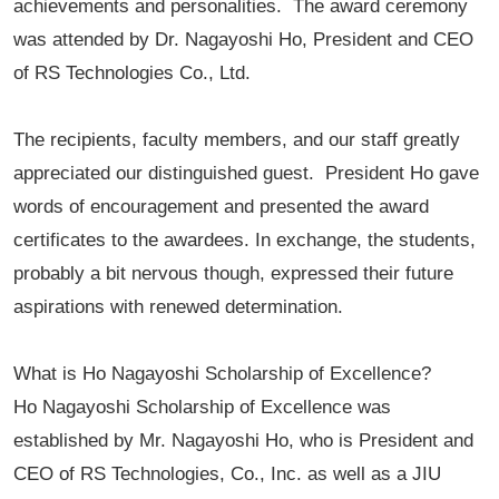
achievements and personalities. The award ceremony
was attended by Dr. Nagayoshi Ho, President and CEO
of RS Technologies Co., Ltd.
The recipients, faculty members, and our staff greatly
appreciated our distinguished guest. President Ho gave
words of encouragement and presented the award
certificates to the awardees. In exchange, the students,
probably a bit nervous though, expressed their future
aspirations with renewed determination.
What is Ho Nagayoshi Scholarship of Excellence?
Ho Nagayoshi Scholarship of Excellence was
established by Mr. Nagayoshi Ho, who is President and
CEO of RS Technologies, Co., Inc. as well as a JIU