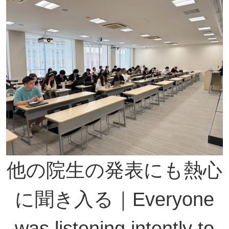
他の院生の発表にも熱心
に聞き入る｜Everyone
was listening intently to