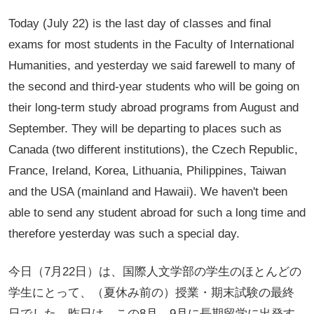
Today (July 22) is the last day of classes and final
exams for most students in the Faculty of International
Humanities, and yesterday we said farewell to many of
the second and third-year students who will be going on
their long-term study abroad programs from August and
September. They will be departing to places such as
Canada (two different institutions), the Czech Republic,
France, Ireland, Korea, Lithuania, Philippines, Taiwan
and the USA (mainland and Hawaii). We haven't been
able to send any student abroad for such a long time and
therefore yesterday was such a special day.
今日（7月22日）は、国際人文学部の学生のほとんどの
学生にとって、（夏休み前の）授業・期末試験の最終
日でした。昨日は、この8月、9月に長期留学に出発す