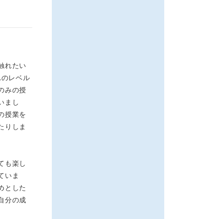
触れたい
れのレベル
のみの授
いまし
の授業を
たりしま
ても楽し
ていま
めとした
自分の成