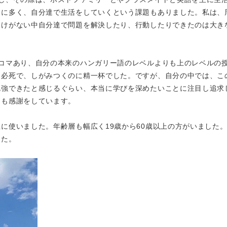
常に多く、自分達で生活をしていくという課題もありました。私は、
助けがない中自分達で問題を解決したり、行動したりできたのは大き
コマあり、自分の本来のハンガリー語のレベルよりも上のレベルの
に必死で、しがみつくのに精一杯でした。ですが、自分の中では、こ
勉強できたと感じるぐらい、本当に学びを深めたいことに注目し追求
ても感謝をしています。
に使いました。年齢層も幅広く19歳から60歳以上の方がいました
した。