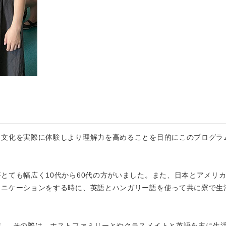
ー文化を実際に体験しより理解力を高めることを目的にこのプログラ
とても幅広く10代から60代の方がいました。また、日本とアメリ
ュニケーションをする時に、英語とハンガリー語を使って共に寮で生
し、その際は、ホストファミリーとやクラスメイトと英語を主に生