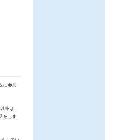
ムに参加
カ以外は、
活をしま
活をしてい