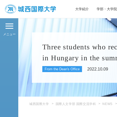
大学紹介
学部・大学院
JIU 城西国際大学
メニュー
Three students who re
in Hungary in the sum
2022.10.09
From the Dean's Office
城西国際大学
国際人文学部 国際交流学科
NEWS