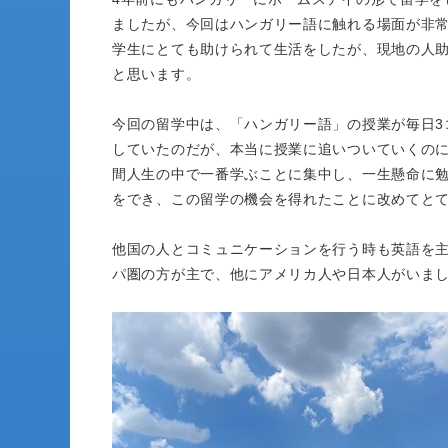
ましたが、今回はハンガリー語に触れる場面が非
学生にとても助けられて生活をしたが、現地の人
と思います。
今回の留学中は、「ハンガリー語」の授業が毎日3
していたのだが、本当に授業に追いついていくの
間人生の中で一番学ぶことに集中し、一生懸命に
をでき、この留学の機会を得れたことに改めてと
他国の人とコミュニケーションを行う時も英語を主
パ圏の方が主で、他にアメリカ人や日本人がいま