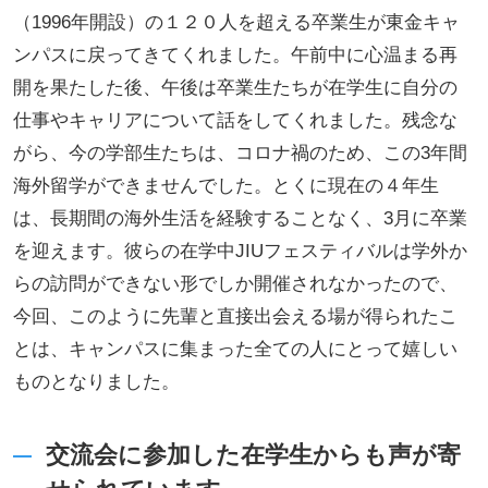
（1996年開設）の１２０人を超える卒業生が東金キャ
ンパスに戻ってきてくれました。午前中に心温まる再
開を果たした後、午後は卒業生たちが在学生に自分の
仕事やキャリアについて話をしてくれました。残念な
がら、今の学部生たちは、コロナ禍のため、この3年間
海外留学ができませんでした。とくに現在の４年生
は、長期間の海外生活を経験することなく、3月に卒業
を迎えます。彼らの在学中JIUフェスティバルは学外か
らの訪問ができない形でしか開催されなかったので、
今回、このように先輩と直接出会える場が得られたこ
とは、キャンパスに集まった全ての人にとって嬉しい
ものとなりました。
交流会に参加した在学生からも声が寄