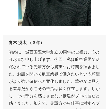
青木 滉太 （３年）
初めに、城西国際大学創立30周年のご祝典、心よ
りお喜び申し上げます。今回、私は航空業界で活
躍されている先輩方から貴重なお時間を頂きまし
た。お話を聞いて航空業界で働きたいという願望
がより強い確信へと変化しました。華やかに見え
る業界だからこその苦労は多く存在します。しか
し、その部分を感じさせない接遇がプロの技だと
感じました。加えて、先輩方から仕事に対するプ