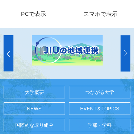
PCで表示
スマホで表示
大学概要
つながる大学
NEWS
EVENT＆TOPICS
国際的な取り組み
学部・学科