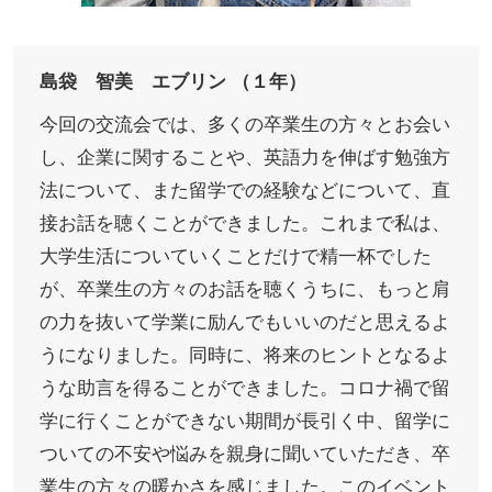
島袋 智美 エブリン （１年）
今回の交流会では、多くの卒業生の方々とお会い
し、企業に関することや、英語力を伸ばす勉強方
法について、また留学での経験などについて、直
接お話を聴くことができました。これまで私は、
大学生活についていくことだけで精一杯でした
が、卒業生の方々のお話を聴くうちに、もっと肩
の力を抜いて学業に励んでもいいのだと思えるよ
うになりました。同時に、将来のヒントとなるよ
うな助言を得ることができました。コロナ禍で留
学に行くことができない期間が長引く中、留学に
ついての不安や悩みを親身に聞いていただき、卒
業生の方々の暖かさを感じました。このイベント