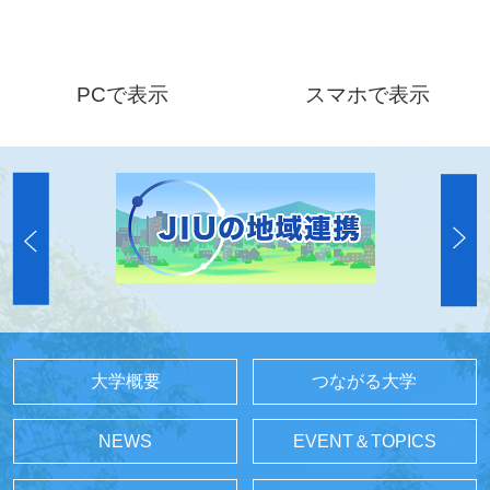
PCで表示
スマホで表示
大学概要
つながる大学
NEWS
EVENT＆TOPICS