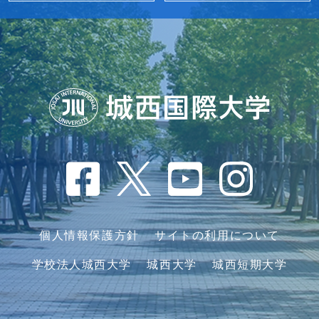
個人情報保護方針
サイトの利用について
学校法人城西大学
城西大学
城西短期大学