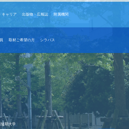
・キャリア
出版物・広報誌
附属機関
員
取材ご希望の方
シラバス
西短期大学