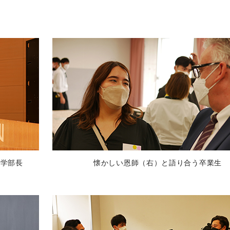
文学部長
懐かしい恩師（右）と語り合う卒業生