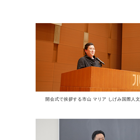
開会式で挨拶する市山 マリア しげみ国際人