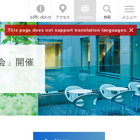
お問い合わせ
アクセス
Language
検索
メニュー
×
This page does not support translation languages.
会」開催