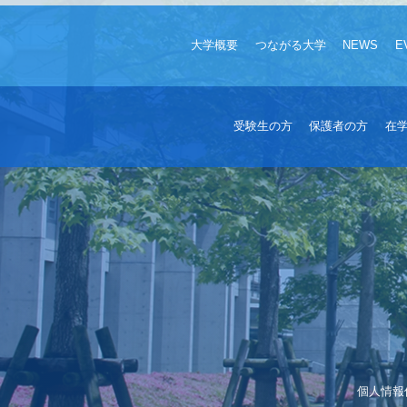
大学概要
つながる大学
NEWS
E
受験生の方
保護者の方
在
個人情報