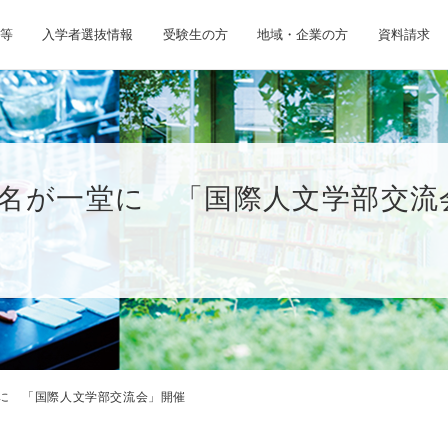
等
入学者選抜情報
受験生の方
地域・企業の方
資料請求
0名が一堂に 「国際人文学部交流
堂に 「国際人文学部交流会」開催