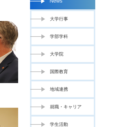
News
大学行事
学部学科
大学院
国際教育
地域連携
就職・キャリア
学生活動