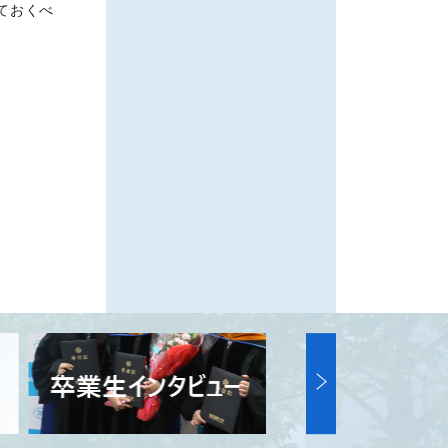
ておくべ
。