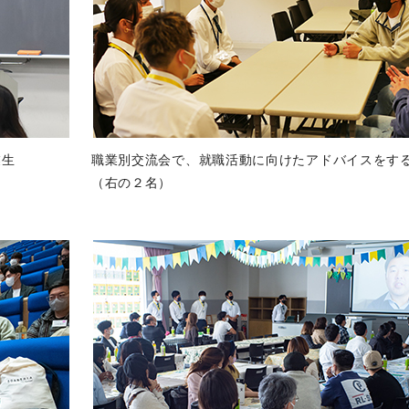
業生
職業別交流会で、就職活動に向けたアドバイスをす
（右の２名）