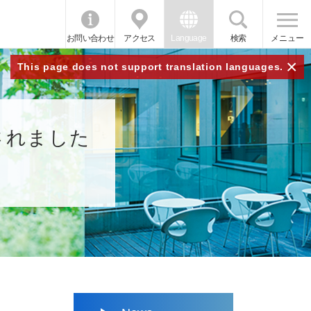
お問い合わせ
アクセス
Language
検索
メニュー
×
This page does not support translation languages.
されました