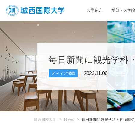
大学紹介
学部・大学院
JIU 城西国際大学
毎日新聞に観光学科
2023.11.06
メディア掲載
城西国際大学
News
毎日新聞に観光学科・佐滝剛弘