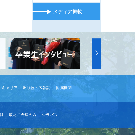
メディア掲載
・キャリア
出版物・広報誌
附属機関
員
取材ご希望の方
シラバス