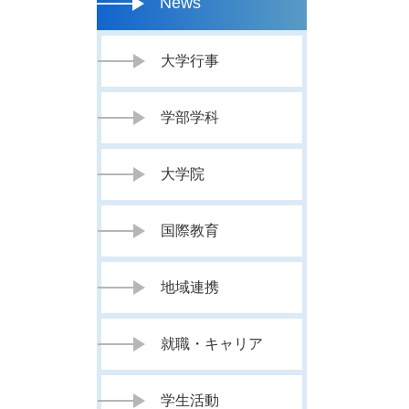
News
大学行事
学部学科
大学院
国際教育
地域連携
就職・キャリア
学生活動