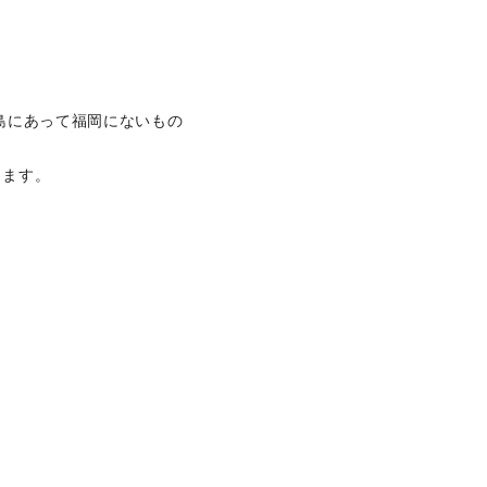
島にあって福岡にないもの
ります。