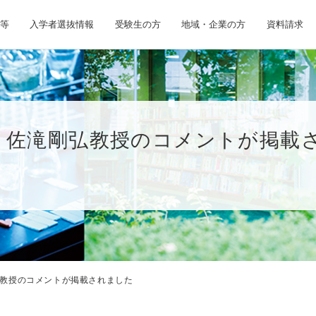
等
入学者選抜情報
受験生の方
地域・企業の方
資料請求
・佐滝剛弘教授のコメントが掲載
教授のコメントが掲載されました