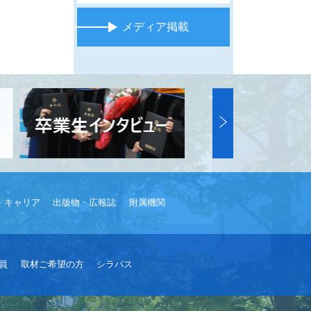
メディア掲載
・キャリア
出版物・広報誌
附属機関
員
取材ご希望の方
シラバス