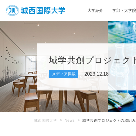
大学紹介
学部・大学院
JIU 城西国際大学
域学共創プロジェク
2023.12.18
メディア掲載
城西国際大学
News
域学共創プロジェクトの取組み