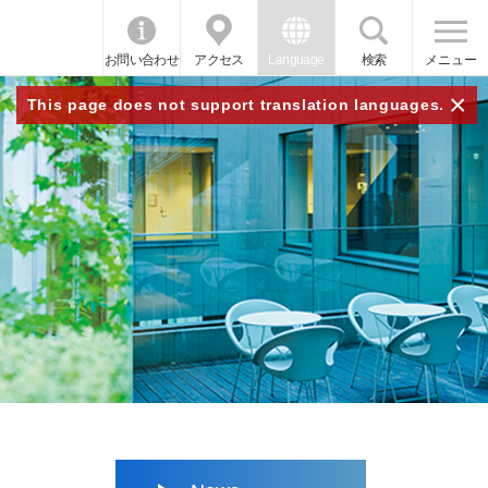
お問い合わせ
アクセス
Language
検索
メニュー
×
This page does not support translation languages.