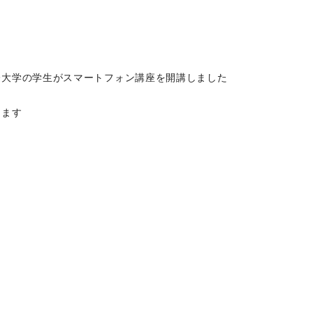
際大学の学生がスマートフォン講座を開講しました
ります