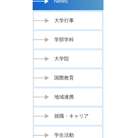
News
大学行事
学部学科
大学院
国際教育
地域連携
就職・キャリア
学生活動