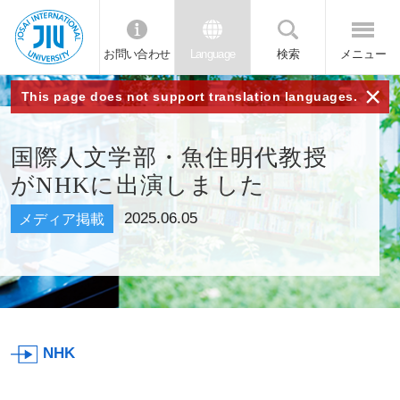
お問い合わせ
Language
検索
メニュー
JIU 城西国
×
This page does not support translation languages.
際大学
国際人文学部・魚住明代教授
がNHKに出演しました
2025.06.05
メディア掲載
NHK