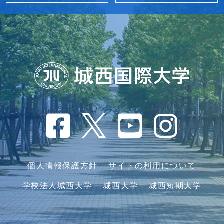
個人情報保護方針
サイトの利用について
学校法人城西大学
城西大学
城西短期大学