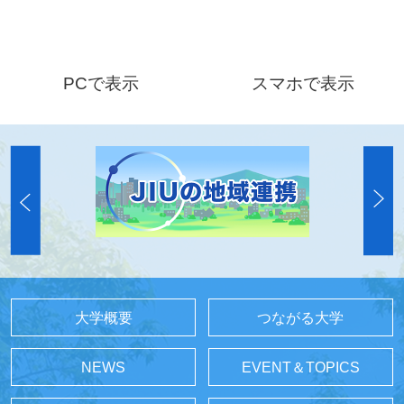
PCで表示
スマホで表示
大学概要
つながる大学
NEWS
EVENT＆TOPICS