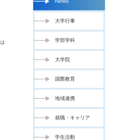
News
大学行事
学部学科
には
大学院
国際教育
地域連携
就職・キャリア
学生活動