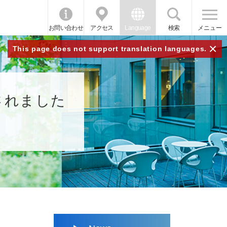
お問い合わせ
アクセス
Language
検索
メニュー
×
This page does not support translation languages.
されました