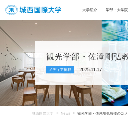
大学紹介
学部・大学院
JIU 城西国際大学
観光学部・佐滝剛弘
2025.11.17
メディア掲載
城西国際大学
News
観光学部・佐滝剛弘教授のコメ