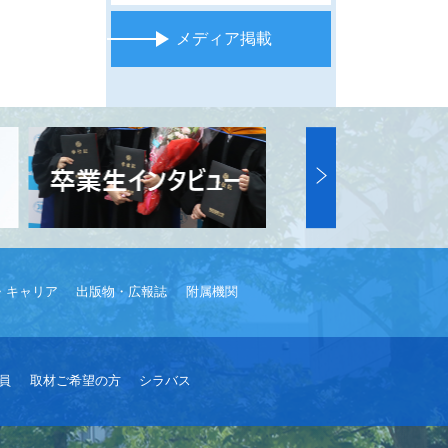
メディア掲載
・キャリア
出版物・広報誌
附属機関
員
取材ご希望の方
シラバス