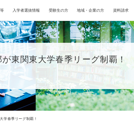
等
入学者選抜情報
受験生の方
地域・企業の方
資料請求
部が東関東大学春季リーグ制覇！
大学春季リーグ制覇！