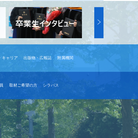
・キャリア
出版物・広報誌
附属機関
員
取材ご希望の方
シラバス