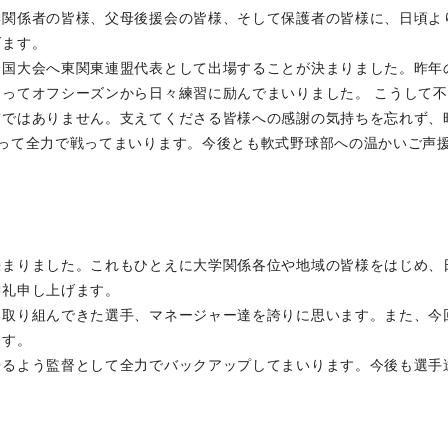
学関係者の皆様、父母後援会の皆様、そして保護者の皆様に、日頃よ
げます。
全国大会へ東関東連盟代表として出場することが決まりました。昨年
ってオフシーズンから日々練習に励んでまいりました。 こうして
前ではありません。支えてくださる皆様への感謝の気持ちを忘れず、
って全力で戦ってまいります。今後とも軟式野球部への温かいご声
決まりました。これもひとえに大学関係各位や地域の皆様をはじめ、
御礼申し上げます。
に取り組んできた選手、マネージャー達を誇りに思います。また、今
ます。
来るよう監督として全力でバックアップしてまいります。今後も選手