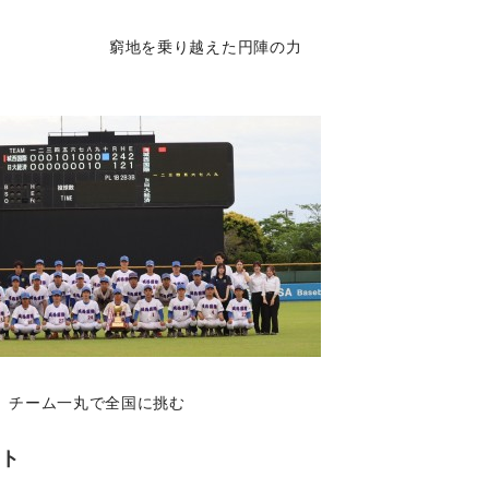
窮地を乗り越えた円陣の力
チーム一丸で全国に挑む
ント