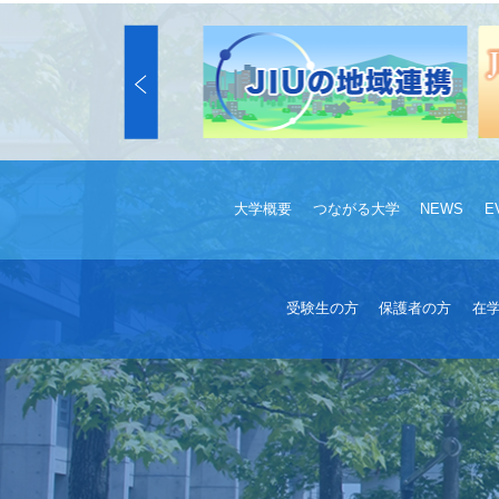
大学概要
つながる大学
NEWS
E
受験生の方
保護者の方
在