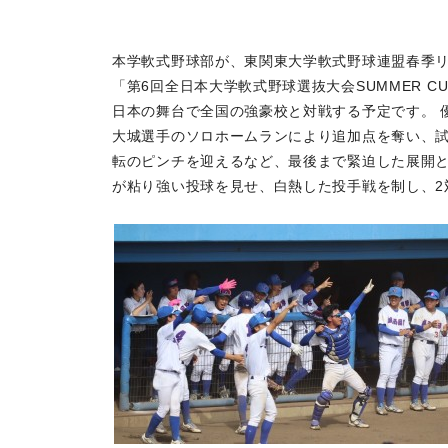
本学軟式野球部が、東関東大学軟式野球連盟春季リ
「第6回全日本大学軟式野球選抜大会SUMMER C
日本の舞台で全国の強豪校と対戦する予定です。 
大城選手のソロホームランにより追加点を奪い、試
転のピンチを迎えるなど、最後まで緊迫した展開
が粘り強い投球を見せ、白熱した投手戦を制し、