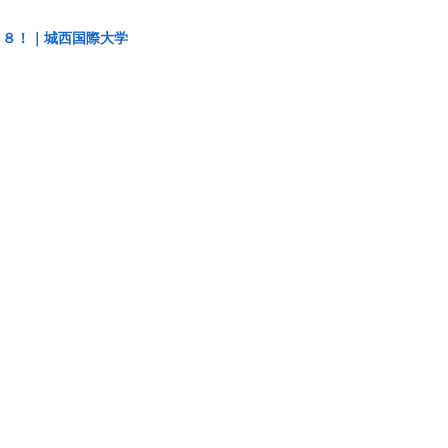
ト８！｜城西国際大学