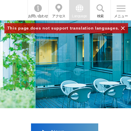
お問い合わせ
アクセス
Language
検索
メニュー
×
This page does not support translation languages.