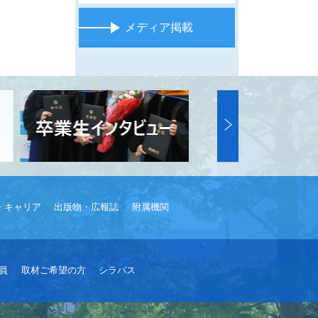
メディア掲載
・キャリア
出版物・広報誌
附属機関
員
取材ご希望の方
シラバス