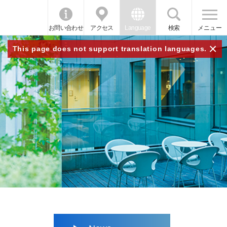
お問い合わせ
アクセス
Language
検索
メニュー
×
This page does not support translation languages.