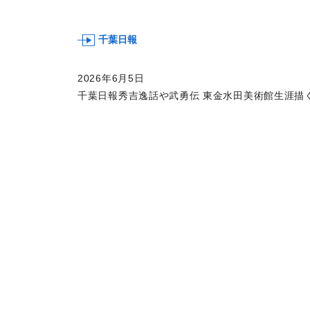
千葉日報
2026年6月5日
千葉日報秀吉逸話や武勇伝 東金水田美術館生涯描