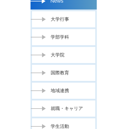
News
大学行事
学部学科
大学院
国際教育
地域連携
就職・キャリア
学生活動