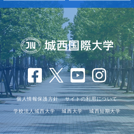
個人情報保護方針
サイトの利用について
学校法人城西大学
城西大学
城西短期大学