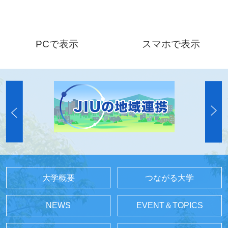
PCで表示
スマホで表示
大学概要
つながる大学
NEWS
EVENT＆TOPICS