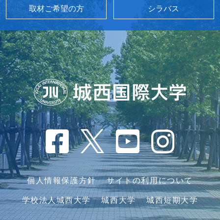
取材ご希望の方
シラバス
個人情報保護方針
サイトの利用について
学校法人城西大学
城西大学
城西短期大学