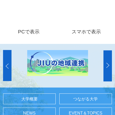
PCで表示
スマホで表示
大学概要
つながる大学
NEWS
EVENT＆TOPICS