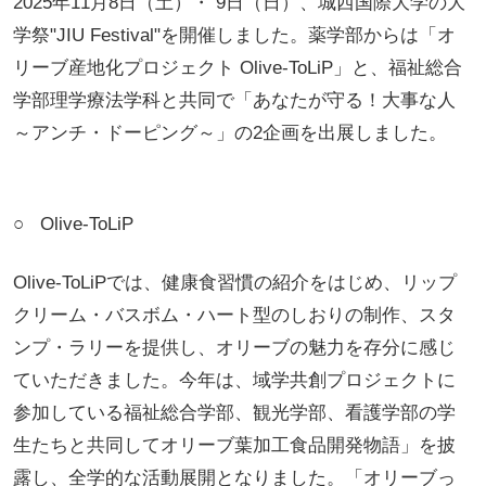
2025年11月8日（土）・ 9日（日）、城西国際大学の大
学祭"JIU Festival"を開催しました。薬学部からは「オ
リーブ産地化プロジェクト Olive-ToLiP」と、福祉総合
学部理学療法学科と共同で「あなたが守る！大事な人
～アンチ・ドーピング～」の2企画を出展しました。
○
Olive-ToLiP
Olive-ToLiPでは、健康食習慣の紹介をはじめ、リップ
クリーム・バスボム・ハート型のしおりの制作、スタ
ンプ・ラリーを提供し、オリーブの魅力を存分に感じ
ていただきました。今年は、域学共創プロジェクトに
参加している福祉総合学部、観光学部、看護学部の学
生たちと共同してオリーブ葉加工食品開発物語」を披
露し、全学的な活動展開となりました。「オリーブっ