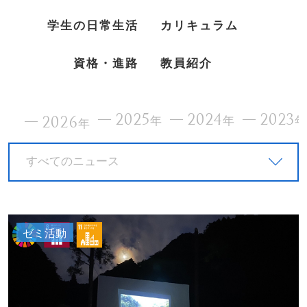
学生の日常生活
カリキュラム
資格・進路
教員紹介
2025
2024
2023
2026
年
年
年
すべてのニュース
ゼミ活動