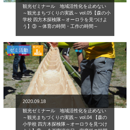
観光ゼミナール 地域活性化を止めない
～観光まちづくりの実践～ vol.05【森の小
学校 四方木探検隊～オーロラを見つけよ
う】③ ～体育の時間・工作の時間～
ゼミ活動
2020.09.18
観光ゼミナール 地域活性化を止めない
～観光まちづくりの実践～ vol.04 【森の
小学校 四方木探検隊～オーロラを見つけ