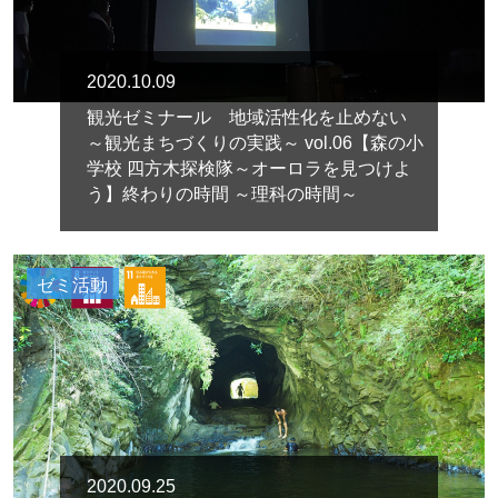
2020.10.09
観光ゼミナール 地域活性化を止めない
～観光まちづくりの実践～ vol.06【森の小
学校 四方木探検隊～オーロラを見つけよ
う】終わりの時間 ～理科の時間～
ゼミ活動
2020.09.25