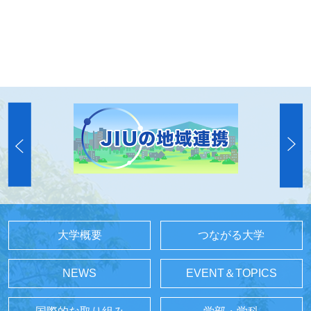
大学概要
つながる大学
NEWS
EVENT＆TOPICS