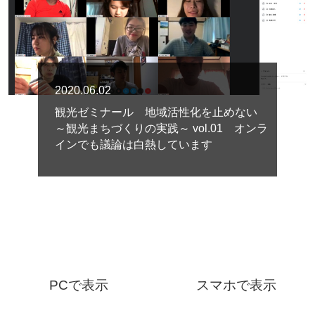
2020.06.02
観光ゼミナール 地域活性化を止めない
～観光まちづくりの実践～ vol.01 オンラ
インでも議論は白熱しています
PCで表示
スマホで表示