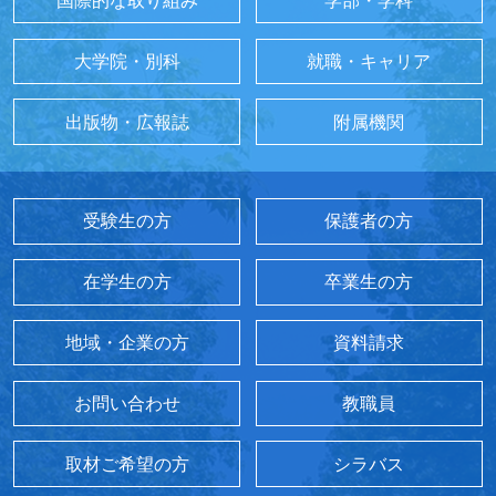
国際的な取り組み
学部・学科
大学院・別科
就職・キャリア
出版物・広報誌
附属機関
受験生の方
保護者の方
在学生の方
卒業生の方
地域・企業の方
資料請求
お問い合わせ
教職員
取材ご希望の方
シラバス