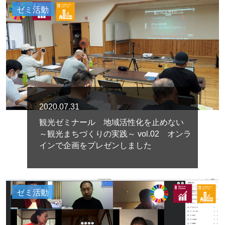
ゼミ活動
2020.07.31
観光ゼミナール 地域活性化を止めない
～観光まちづくりの実践～ vol.02 オンラ
インで企画をプレゼンしました
ゼミ活動