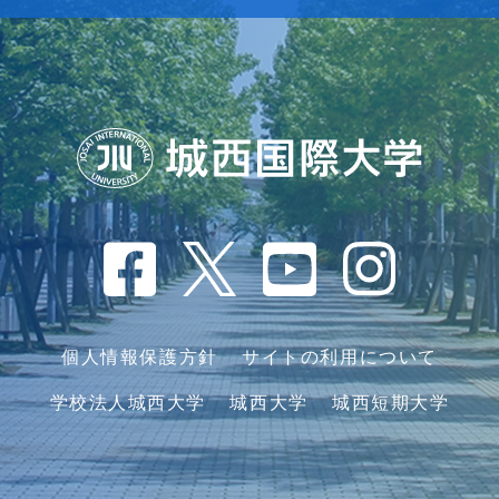
個人情報保護方針
サイトの利用について
学校法人城西大学
城西大学
城西短期大学