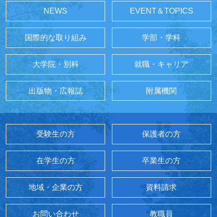
NEWS
EVENT＆TOPICS
国際的な取り組み
学部・学科
大学院・別科
就職・キャリア
出版物・広報誌
附属機関
受験生の方
保護者の方
在学生の方
卒業生の方
地域・企業の方
資料請求
お問い合わせ
教職員