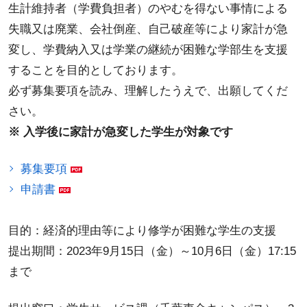
生計維持者（学費負担者）のやむを得ない事情による
失職又は廃業、会社倒産、自己破産等により家計が急
変し、学費納入又は学業の継続が困難な学部生を支援
することを目的としております。
必ず募集要項を読み、理解したうえで、出願してくだ
さい。
※ 入学後に家計が急変した学生が対象です
募集要項
申請書
目的：経済的理由等により修学が困難な学生の支援
提出期間：2023年9月15日（金）～10月6日（金）17:15
まで