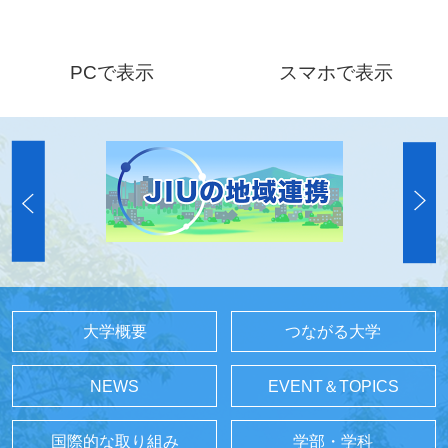
PCで表示
スマホで表示
大学概要
つながる大学
NEWS
EVENT＆TOPICS
国際的な取り組み
学部・学科