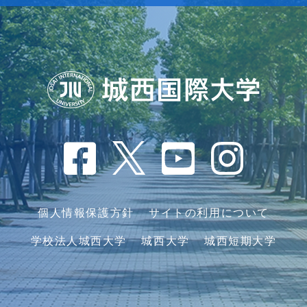
個人情報保護方針
サイトの利用について
学校法人城西大学
城西大学
城西短期大学