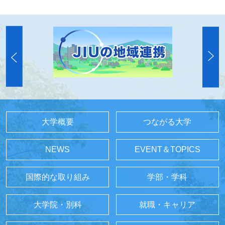
大学概要
つながる大学
NEWS
EVENT＆TOPICS
国際的な取り組み
学部・学科
大学院・別科
就職・キャリア