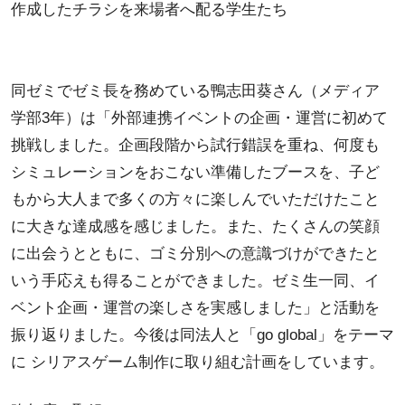
作成したチラシを来場者へ配る学生たち
同ゼミでゼミ長を務めている鴨志田葵さん（メディア
学部3年）は「外部連携イベントの企画・運営に初めて
挑戦しました。企画段階から試行錯誤を重ね、何度も
シミュレーションをおこない準備したブースを、子ど
もから大人まで多くの方々に楽しんでいただけたこと
に大きな達成感を感じました。また、たくさんの笑顔
に出会うとともに、ゴミ分別への意識づけができたと
いう手応えも得ることができました。ゼミ生一同、イ
ベント企画・運営の楽しさを実感しました」と活動を
振り返りました。今後は同法人と「go global」をテーマ
に シリアスゲーム制作に取り組む計画をしています。