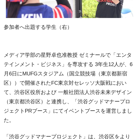
参加者へ出題する学生（右）
メディア学部の星野卓也准教授 ゼミナールで「エンタ
テインメント・ビジネス」を専攻する 3年生12人が、6
月6日にMUFGスタジアム（国立競技場（東京都新宿
区））で開催されたFC東京対セレッソ大阪戦におい
て、渋谷区役所および 一般社団法人渋谷未来デザイン
（東京都渋谷区）と連携し、「渋谷グッドマナープロ
ジェクトPRブース」にてイベントブースを運営しまし
た。
「渋谷グッドマナープロジェクト」は、渋谷区をより