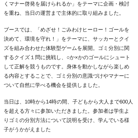
くマナー啓発を届けられるか」をテーマに企画・検討
を重ね、当日の運営まで主体的に取り組みました。
ブースでは、「めざせ！ごみわけヒーロー！ゴールを
決めて、環境を守れ！」をテーマに、サッカーとクイ
ズを組み合わせた体験型ゲームを展開。ゴミ分別に関
するクイズ１問に挑戦し、○か×かのゴールにシュート
して正解を競うものです。身体を動かしながら楽しめ
る内容とすることで、ゴミ分別の意識づけやマナーに
ついて自然に学べる機会を提供しました。
当日は、10時から14時の間、子どもから大人まで600人
を超える方々に参加いただきました。参加者は学生よ
りゴミの分別方法について説明を受け、学んでいる様
子がうかがえました