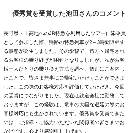
優秀賞を受賞した池田さんのコメント
長野県・上高地へのJR特急を利用したツアーに添乗員
として参加した際、帰路の特急列車が2～3時間遅延す
る事態が発生しました。その影響で、遠方へ帰宅され
るお客様の乗り継ぎが困難となりましたが、私がお客
様一人ひとりの乗り換え方法を調べ、個別にご案内し
たことで、皆さま無事にご帰宅いただくことができま
した。この際のお客様対応を評価していただき、今回
の受賞につながりました。現在は鉄道会社に勤務して
おりますが、この経験は、電車の大幅な遅延の際のお
客様対応にも生かされています。優秀賞を受賞できた
のは、ご指導・ご協力いただいた関係者の皆さまのお
かげです。心より感謝申し上げます。