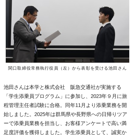
関口取締役常務執行役員（左）から表彰を受ける池田さん
池田さんは本学と株式会社 阪急交通社が実施する
「学生添乗員プログラム」に参加し、2023年９月に旅
程管理主任者試験に合格。同年11月より添乗業務を開
始しました。2025年は群馬県や長野県への日帰りツア
ーで添乗員業務を担当し、お客様アンケートで高い満
足度評価を獲得しました。学生添乗員として、誠実か