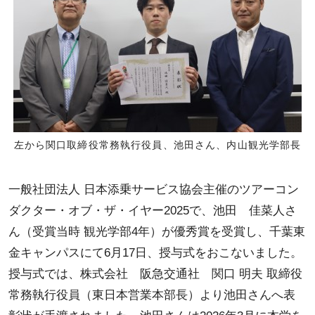
左から関口取締役常務執行役員、池田さん、内山観光学部長
一般社団法人 日本添乗サービス協会主催のツアーコン
ダクター・オブ・ザ・イヤー2025で、池田 佳菜人さ
ん（受賞当時 観光学部4年）が優秀賞を受賞し、千葉東
金キャンパスにて6月17日、授与式をおこないました。
授与式では、株式会社 阪急交通社 関口 明夫 取締役
常務執行役員（東日本営業本部長）より池田さんへ表