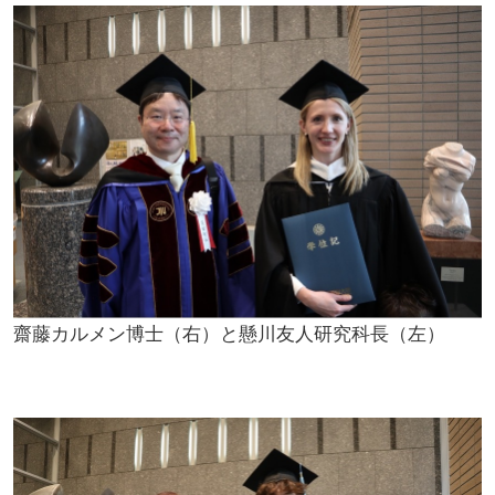
齋藤カルメン博士（右）と懸川友人研究科長（左）