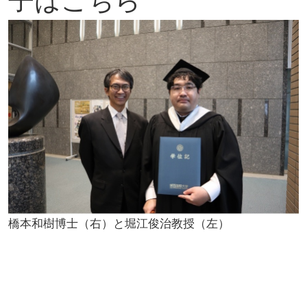
子は
こちら
橋本和樹博士（右）と堀江俊治教授（左）