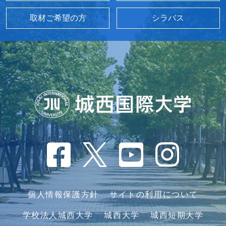
取材ご希望の方
シラバス
個人情報保護方針
サイトの利用について
学校法人城西大学
城西大学
城西短期大学