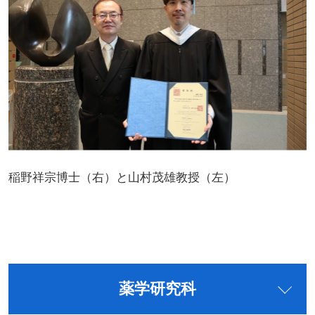
稲野祥宗博士（右）と山村茂雄教授（左）
薬学研究科