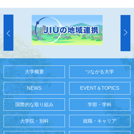
大学概要
つながる大学
NEWS
EVENT＆TOPICS
国際的な取り組み
学部・学科
大学院・別科
就職・キャリア