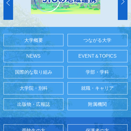
大学概要
つながる大学
NEWS
EVENT＆TOPICS
国際的な取り組み
学部・学科
大学院・別科
就職・キャリア
出版物・広報誌
附属機関
受験生の方
保護者の方