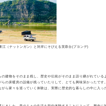
東江（ナットンガン）と対岸にそびえる芙蓉台(プヨンデ)
らの建物をそのまま残し、歴史や伝統がそのまま語り継がれている
がらの床暖房の設備が残っていたりして、とても興味深かったです
ながら家々を巡っていく体験は、実際に歴史的な暮らしの中に入っ
感じました。昔の人々の生活を疑似体験することによって、歴史に