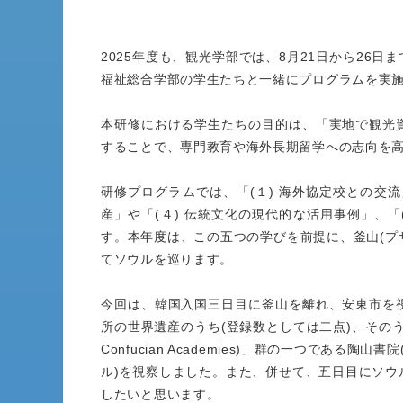
2025年度も、観光学部では、8月21日から26
福祉総合学部の学生たちと一緒にプログラムを実施
本研修における学生たちの目的は、「実地で観光
することで、専門教育や海外長期留学への志向を
研修プログラムでは、「(１) 海外協定校との交流
産」や「(４) 伝統文化の現代的な活用事例」、
す。本年度は、この五つの学びを前提に、釜山(プ
てソウルを巡ります。
今回は、韓国入国三日目に釜山を離れ、安東市を
所の世界遺産のうち(登録数としては二点)、そのうち2
Confucian Academies)」群の一つである
ル)を視察しました。また、併せて、五日目にソウ
したいと思います。