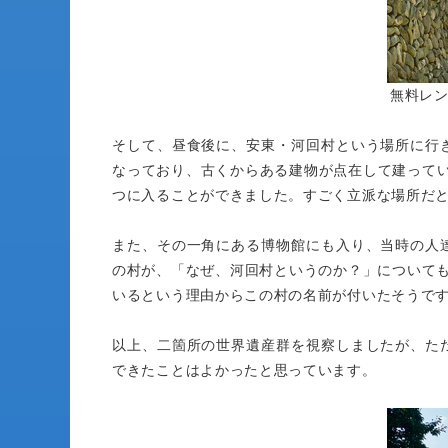
無料レ
そして、昼食後に、安東・河回村という場所に行
なっており、古くからある建物が点在して建って
つに入ることができました。すごく立派な場所だ
また、その一角にある博物館にも入り、当時の人
の村が、「なぜ、河回村というのか？」について
いるという理由からこの村の名前が付いたそうで
以上、二箇所の世界遺産群を視察しましたが、た
できたことはよかったと思っています。