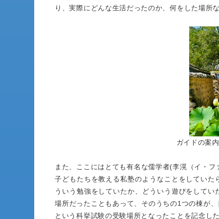
り、実際にどんな生活だったのか、何をした場所
ガイドの案
また、ここにはとても有名な儒学者(李滉（イ・フ
子どもたちを教える私塾のようなことをしていた
ういう勉強をしていたか、どういう遊びをしてい
場所だったこともあって、そのうちの1つの棟が
という科挙試験の受験場所となったことを記念し