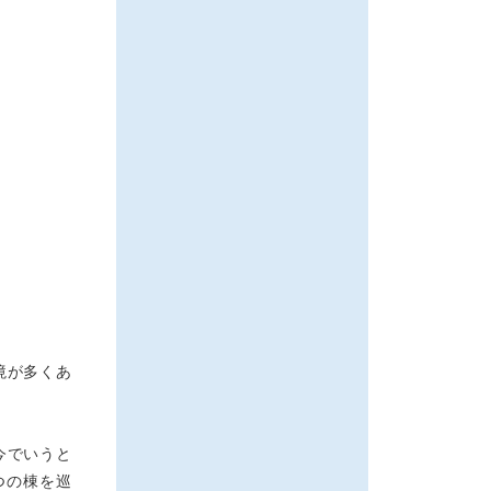
境が多くあ
今でいうと
つの棟を巡