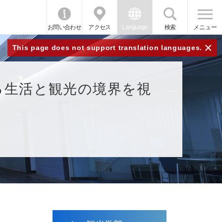
お問い合わせ
アクセス
Language
検索
メニュー
×
This page does not support translation languages.
る生活と観光の境界を視