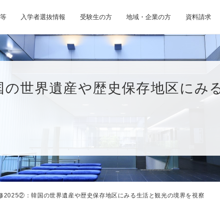
等
入学者選抜情報
受験生の方
地域・企業の方
資料請求
韓国の世界遺産や歴史保存地区にみ
修2025②：韓国の世界遺産や歴史保存地区にみる生活と観光の境界を視察