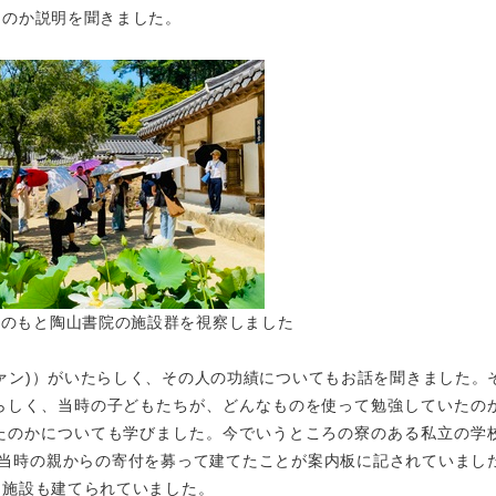
なのか説明を聞きました。
内のもと陶山書院の施設群を視察しました
ァン)）がいたらしく、その人の功績についてもお話を聞きました。
らしく、当時の子どもたちが、どんなものを使って勉強していたの
たのかについても学びました。今でいうところの寮のある私立の学
、当時の親からの寄付を募って建てたことが案内板に記されていまし
た施設も建てられていました。