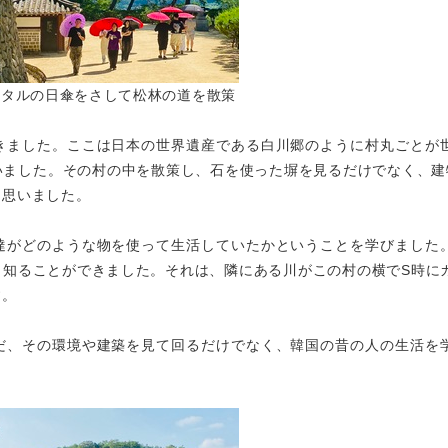
ンタルの日傘をさして松林の道を散策
きました。ここは日本の世界遺産である白川郷のように村丸ごとが
いました。その村の中を散策し、石を使った塀を見るだけでなく、建
と思いました。
達がどのような物を使って生活していたかということを学びました
も知ることができました。それは、隣にある川がこの村の横でS時に
す。
だ、その環境や建築を見て回るだけでなく、韓国の昔の人の生活を