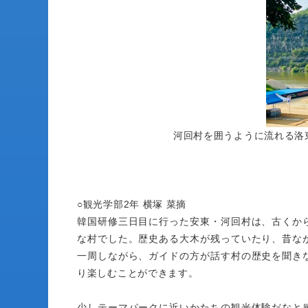
河回村を囲うように流れる洛
○観光学部2年 横塚 菜摘
韓国研修三日目に行った安東・河回村は、古くか
な村でした。歴史ある大木が残っていたり、昔な
一周しながら、ガイドの方が話す村の歴史を聞き
り楽しむことができます。
少しテーマパークに近いかたちの観光体験だなと