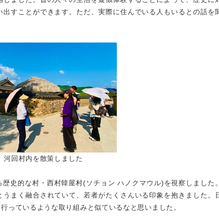
い出すことができます。ただ、実際に住んでいる人もいるとの話を
河回村内を散策しました
歴史的な村・西村韓屋村(ソチョン ハノクマウル)を視察しました
とうまく融合されていて、若者がたくさんいる印象を抱きました。
に行っているような取り組みと似ているなと思いました。