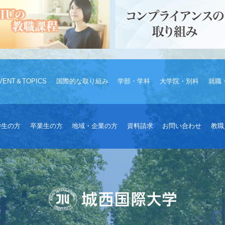
VENT＆TOPICS
国際的な取り組み
学部・学科
大学院・別科
就職
学生の方
卒業生の方
地域・企業の方
資料請求
お問い合わせ
教職