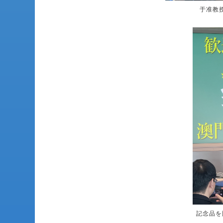
于准教
記念品を