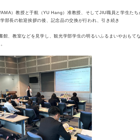
IYAMA）教授と于航（YU Hang）准教授、そしてJIU職員と学生た
山学部長の歓迎挨拶の後、記念品の交換が行われ、引き続き
図書館、教室などを見学し、観光学部学生の明るいふるまいやおもて
た。