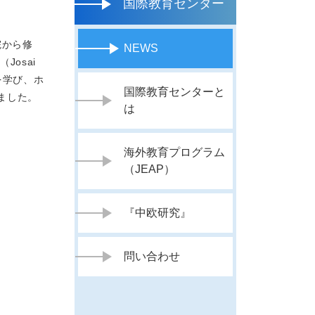
国際教育センター
学院から修
NEWS
Josai
状を学び、ホ
国際教育センターと
ました。
は
海外教育プログラム
（JEAP）
『中欧研究』
問い合わせ