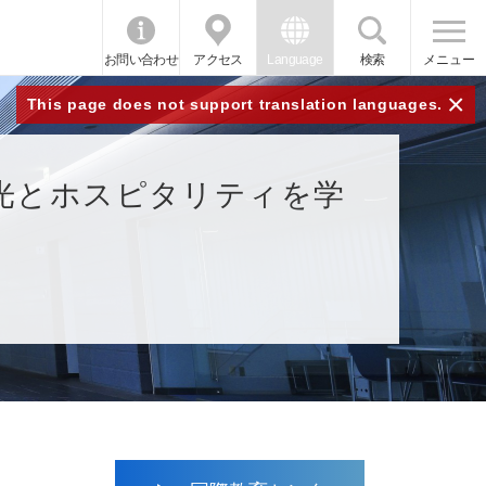
お問い合わせ
アクセス
Language
検索
メニュー
×
This page does not support translation languages.
光とホスピタリティを学