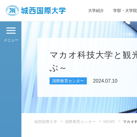
大学紹介
学部・大学院
JIU 城西国際大学
メニュー
マカオ科技大学と観
ぶ～
2024.07.10
国際教育センター
城西国際大学
国際教育センター
NEWS
マカオ