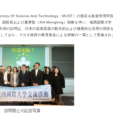
ity Of Science And Technology：MUST）の酒店＆旅遊管理
副院長および夏夢龍（XIA Menglong）助教を伴い、城西国際大学 （
）を訪問しました。今回の訪問は、日本の温泉資源の観光的および健康的な活用の現
としており、マカオ政府の教育基金による研修の一環として実施され
訪問団との記念写真