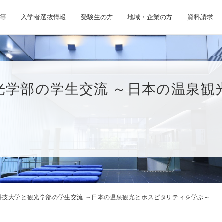
等
入学者選抜情報
受験生の方
地域・企業の方
資料請求
光学部の学生交流 ～日本の温泉観
科技大学と観光学部の学生交流 ～日本の温泉観光とホスピタリティを学ぶ～