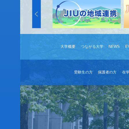
大学概要
つながる大学
NEWS
E
受験生の方
保護者の方
在