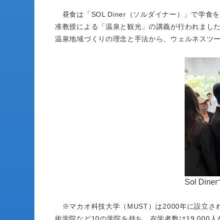
昼食は「SOL Diner（ソルダイナー）」で学食
准教授による「温泉と観光」の講義が行われまし
温泉地域づくりの理念と手法から、ウェルネスツ
Sol D
※マカオ科技大学（MUST）は2000年に設立
術学院など10の学院を持ち、在学者数は19,000人を超え