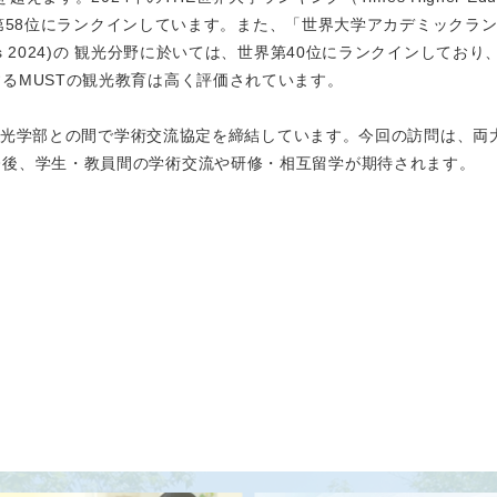
4）では、アジア第58位にランクインしています。また、「世界大学アカデミックラ
Universities 2024)の 観光分野に於いては、世界第40位にランクインしてお
るMUSTの観光教育は高く評価されています。
U観光学部との間で学術交流協定を締結しています。今回の訪問は、両
今後、学生・教員間の学術交流や研修・相互留学が期待されます。