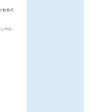
ちが歓迎式
なしの心、