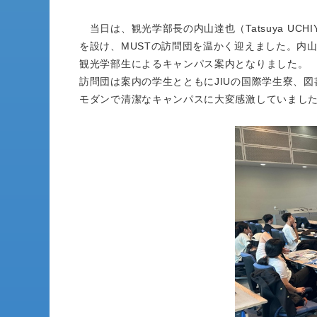
当日は、観光学部長の内山達也（Tatsuya UCH
を設け、MUSTの訪問団を温かく迎えました。内
観光学部生によるキャンパス案内となりました。
訪問団は案内の学生とともにJIUの国際学生寮、
モダンで清潔なキャンパスに大変感激していまし