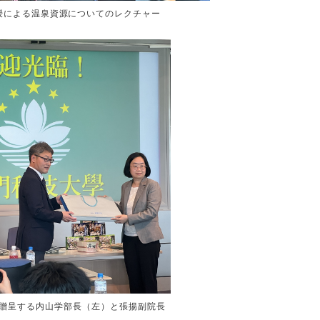
授による温泉資源についてのレクチャー
贈呈する内山学部長（左）と張揚副院長