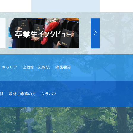
・キャリア
出版物・広報誌
附属機関
員
取材ご希望の方
シラバス