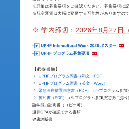
※詳細は募集要項をご確認ください。募集要項に
※航空運賃は大幅に変動する可能性がありますの
※ 学内締切：
2026年8月27日
UPHF Intercultural Week 2026 ポスター
UPHF プログラム募集要項
【必要書類】
UPHFプログラム願書（和文・PDF）
UPHFプログラム願書（英文・Word）
緊急医療措置同意書（PDF）
（※プログラム参加
誓約書（PDF）
（※プログラム参加決定後に提出
語学能力証明書（コピー可）
通算GPAが確認できる書類
健康診断書