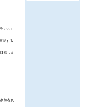
・フランス）
実現する
を目指しま
は参加者負