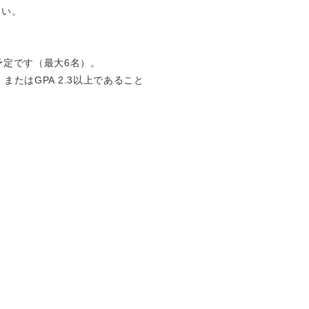
さい。
予定です（最大6名）。
またはGPA 2.3以上であること