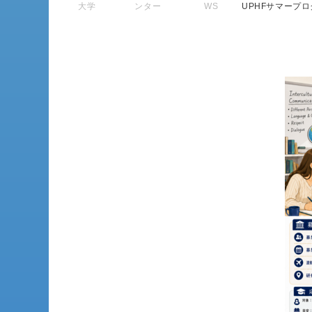
大学
ンター
WS
UPHFサマープロ