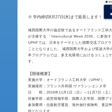
※ 学内締切8月27日(木)まで延長します！
城西国際大学の協定校であるオードフランス工科大学 （Univer
が主催する 「Intercultural Week 2026」
UPHFでは、日本をテーマとした国際交流プログ
こととなりました。 城西国際大学および筑波大学
本プログラムでは、多文化環境におけるコミュニケ
す。
【開催概要】
実施大学：オードフランス工科大学（UPHF）
実施場所：フランス共和国 ヴァランシエンヌ市
日 程：2026年11月1日（日）～11月7日（土
対象学部：経営情報学部、国際人文学部、国際ア
参加費用：往復航空運賃、海外旅行保険料、査証申
担となります。