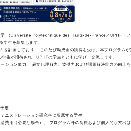
sité Polytechnique des Hauts-de-France／UPHF
に参加する学生を募集します。
ラムを計画しており、 このたび助成金の獲得を受け、本プログラムが
の学生が招待され、UPHFの学生とともに学び、交流します。
ーション能力、 異文化理解力、協働力および課題解決能力の向上
）予定
ドミニストレーション研究科に所属する学生
請費用（必要な場合）、 プログラム外の食費および個人的な支出