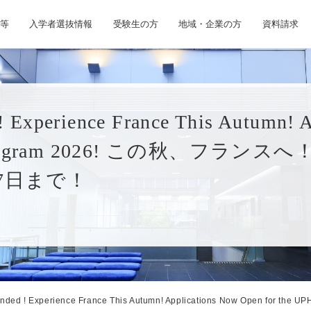
等
入学者選抜情報
受験生の方
地域・企業の方
資料請求
 Experience France This Autumn! 
r Program 2026! この秋、フラ
27日まで！
ended ! Experience France This Autumn! Applications Now Open for