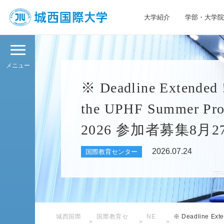
大学紹介
学部・大学院
JIU 城西国際大学
メニュー
※ Deadline Extended !
the UPHF Summe
2026 参加者募集8月
2026.07.24
国際教育センター
城西国際
国際教育セ
NE
※ Deadline Ext