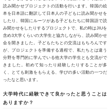
読み聞かせプロジェクトの活動を行います。韓国の絵
本を日本語に翻訳して日本人の子どもに読み聞かせを
したり、韓国にルーツがある子どもたちに韓国語で読
み聞かせをしたりするプロジェクトで、私の時はJIUを
含め3大学くらいの大学生と協力しながら、読み聞かせ
会を開きました。子どもたちとの交流はもちろんです
が、プロジェクトを準備する過程で、私たちとは違う
分野を専門的に学んでいる他大学の学生とも交流がで
きました。初めて知ったり経験したりすることが多
く、とても刺激をもらえる、学びの多い活動の一つだ
ったなと思います。
大学時代に経験できて良かったと思うことは
ありますか？