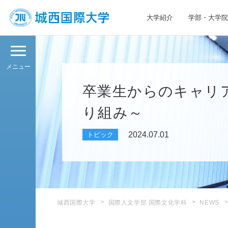
大学紹介
学部・大学院
JIU 城西国際大学
メニュー
卒業生からのキャリ
り組み～
2024.07.01
トピック
城西国際大学
国際人文学部 国際文化学科
NEWS