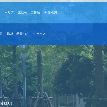
・キャリア
出版物・広報誌
附属機関
員
取材ご希望の方
シラバス
西短期大学