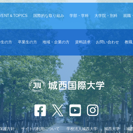
VENT＆TOPICS
国際的な取り組み
学部・学科
大学院・別科
就職
学生の方
卒業生の方
地域・企業の方
資料請求
お問い合わせ
教職
保護方針
サイトの利用について
学校法人城西大学
城西大学
城