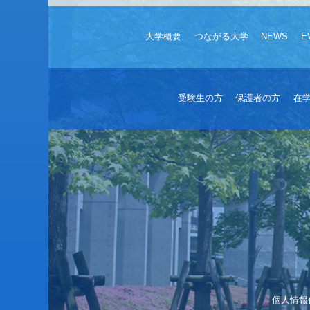
大学概要
つながる大学
NEWS
E
受験生の方
保護者の方
在
個人情報