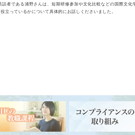
語話者である浦野さんは、短期研修参加や文化比較などの国際文化
に役立っているかについて具体的にお話しくださいました。