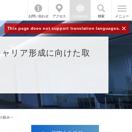
お問い合わせ
アクセス
Language
検索
メニュー
×
This page does not support translation languages.
キャリア形成に向けた取
り組み～