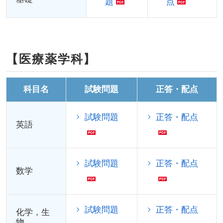
題
点
【医療薬学科】
科目名
試験問題
正答・配点
試験問題
正答・配点
英語
試験問題
正答・配点
数学
試験問題
正答・配点
化学，生
物