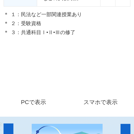
１：民法など一部関連授業あり
２：受験資格
３：共通科目Ⅰ•Ⅱ•Ⅲの修了
PCで表示
スマホで表示