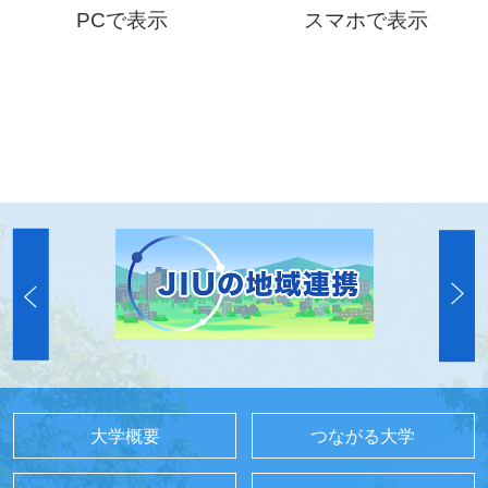
PCで表示
スマホで表示
大学概要
つながる大学