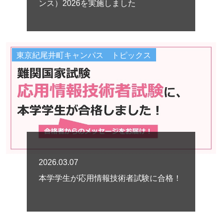
ンス）2026を実施しました
東京紀尾井町キャンパス トピックス
2026.03.07
本学学生が応用情報技術者試験に合格！