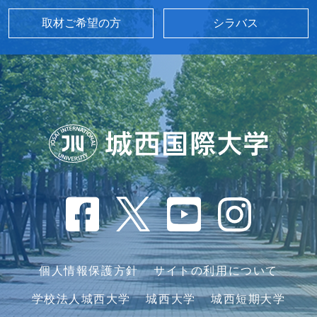
取材ご希望の方
シラバス
個人情報保護方針
サイトの利用について
学校法人城西大学
城西大学
城西短期大学