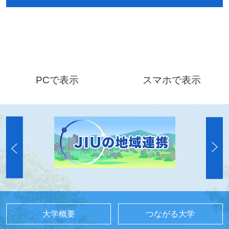
PCで表示
スマホで表示
大学概要
つながる大学