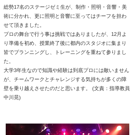
総勢17名のステージゼミ生が、制作・照明・音響・美
術に分かれ、更に照明と音響に至ってはチーフを担わ
せて頂きました。
プロの舞台で行う事は挑戦ではありましたが、12月よ
り準備を初め、授業終了後に都内のスタジオに集まり
皆でプランニングし、トレーニングを重ねて参りまし
た。
大学3年生なので知識や経験は到底プロには敵いません
が、チームワークとチャレンジする気持ちが多くの障
壁を乗り越えさせたのだと思います。 (文責：指導教員
中川晃)