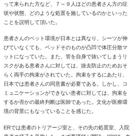
って来られた方など、７～９人ほどの患者さん方の症
状や状態、どのような処置を施しているのかといった
ことを説明して頂いた。
患者さんのベット環境が日本とは異なり、シーツが伸
びていなくても、ベッドそのものが凸凹で体圧分散マ
ットになっていた。また、管を自身で抜いてしまうリ
スクがある患者さんに対しては、抜去防止のためおそ
らく両手の拘束がされていた。拘束をするにあたり、
日本では患者さんの同意書が必要である。しかし、コ
ミュニケーションができない患者に対しては、拘束を
するか否かの最終判断は医師であった。文化が医療環
境の背景にもなっていることを感じた。
ERでは患者のトリアージ室と、その先の処置室、入院