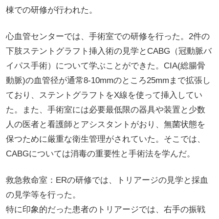
棟での研修が行われた。
心血管センターでは、手術室での研修を行った。2件の
下肢ステントグラフト挿入術の見学とCABG（冠動脈バ
イパス手術）について学ぶことができた。CIA(総腸骨
動脈)の血管径が通常8-10mmのところ25mmまで拡張し
ており、ステントグラフトをX線を使って挿入してい
た。また、手術室には必要最低限の器具や装置と少数
人の医者と看護師とアシスタントがおり、無菌状態を
保つために厳重な衛生管理がされていた。そこでは、
CABGについては消毒の重要性と手術法を学んだ。
救急救命室：ERの研修では、トリアージの見学と採血
の見学等を行った。
特に印象的だった患者のトリアージでは、右手の振戦