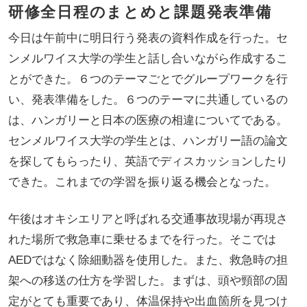
研修全日程のまとめと課題発表準備
今日は午前中に明日行う発表の資料作成を行った。セ
ンメルワイス大学の学生と話し合いながら作成するこ
とができた。６つのテーマごとでグループワークを行
い、発表準備をした。６つのテーマに共通しているの
は、ハンガリーと日本の医療の相違についてである。
センメルワイス大学の学生とは、ハンガリー語の論文
を探してもらったり、英語でディスカッションしたり
できた。これまでの学習を振り返る機会となった。
午後はオキシエリアと呼ばれる交通事故現場が再現さ
れた場所で救急車に乗せるまでを行った。そこでは
AEDではなく除細動器を使用した。また、救急時の担
架への移送の仕方を学習した。まずは、頭や頸部の固
定がとても重要であり、体温保持や出血箇所を見つけ