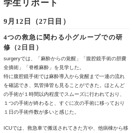
学生リポート
9月12日（27日目）
4つの救急に関わる小グループでの研
修（2日目）
surgeryでは、「麻酔からの覚醒」「腹腔鏡手術の胆嚢
全摘術」「脊椎麻酔」を見学した。
特に腹腔鏡手術では麻酔導入から覚醒まで一連の流れ
を確認でき、気管挿管も見ることができた。ほとんど
の手術が１時間以内程度でスムーズに行われており、
１つの手術が終わると、すぐに次の手術に移っており
１日の手術件数が多いと感じた。
ICUでは、救急車で搬送されてきた方や、他病棟から移