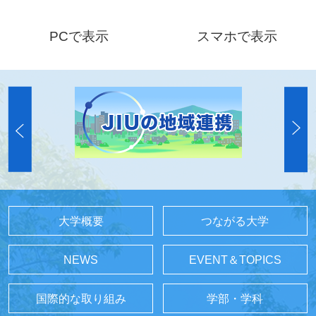
PCで表示
スマホで表示
大学概要
つながる大学
NEWS
EVENT＆TOPICS
国際的な取り組み
学部・学科