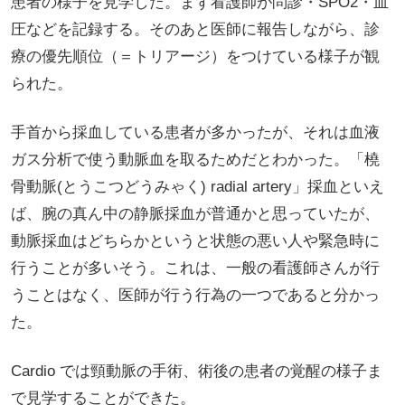
患者の様子を見学した。まず看護師が問診・SPO2・血
圧などを記録する。そのあと医師に報告しながら、診
療の優先順位（＝トリアージ）をつけている様子が観
られた。
手首から採血している患者が多かったが、それは血液
ガス分析で使う動脈血を取るためだとわかった。「橈
骨動脈(とうこつどうみゃく) radial artery」採血といえ
ば、腕の真ん中の静脈採血が普通かと思っていたが、
動脈採血はどちらかというと状態の悪い人や緊急時に
行うことが多いそう。これは、一般の看護師さんが行
うことはなく、医師が行う行為の一つであると分かっ
た。
Cardio では頸動脈の手術、術後の患者の覚醒の様子ま
で見学することができた。