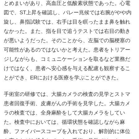
とめまいがあり、高血圧と低酸素状態であった。心電
図で、ST上昇を確認し、バレー兆候では右腕がやや内
旋し、鼻指試験では、右手は目を瞑ったまま鼻を触れ
なかった。また、指を目で追うテストでは右目の動き
が悪いようだった。そのことから、左脳での脳梗塞の
可能性があるのではないかと考えた。患者をトリアー
ジしながらも、コミュニケーションを取るなど業務だ
けではなく、患者へ安心感を与える配慮も観察するこ
とができ、ERにおける医療を学ぶことができた。
手術室の研修では、大腸カメラの検査の見学とストマ
患者回復手術、皮膚がんの手術を見学した。大腸カメ
ラの検査では、全身麻酔をして大腸カメラをしてい
た。検査中においては、循環状態を確認しながら麻
酔、ファイバースコープを入れており、解剖的に体位