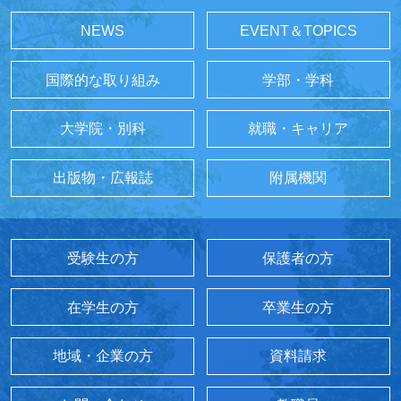
NEWS
EVENT＆TOPICS
国際的な取り組み
学部・学科
大学院・別科
就職・キャリア
出版物・広報誌
附属機関
受験生の方
保護者の方
在学生の方
卒業生の方
地域・企業の方
資料請求