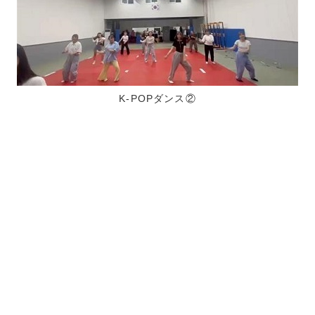
K-POPダンス②