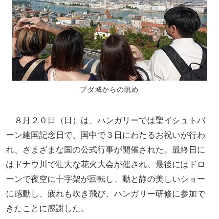
ブダ城からの眺め
８月２０日（日）は、ハンガリーでは聖イシュトバ
ーン建国記念日で、国中で３日にわたるお祝いが行わ
れ、さまざまな国の公式行事が開催された。最終日に
はドナウ川で壮大な花火大会が催され、最後にはドロ
ーンで夜空に十字架が回転し、動と静の美しいショー
に感動し、疲れも吹き飛び、ハンガリー研修に参加で
きたことに感謝した。