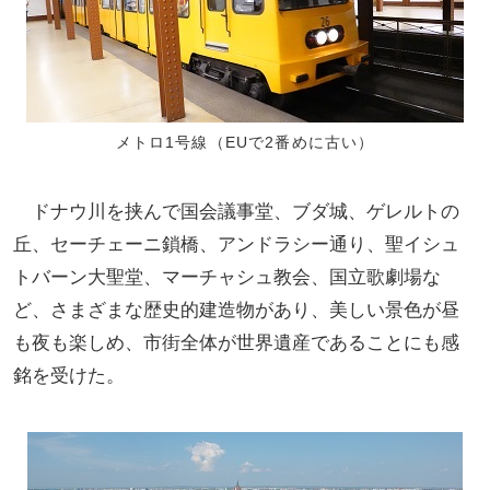
メトロ1号線（EUで2番めに古い）
ドナウ川を挟んで国会議事堂、ブダ城、ゲレルトの
丘、セーチェーニ鎖橋、アンドラシー通り、聖イシュ
トバーン大聖堂、マーチャシュ教会、国立歌劇場な
ど、さまざまな歴史的建造物があり、美しい景色が昼
も夜も楽しめ、市街全体が世界遺産であることにも感
銘を受けた。