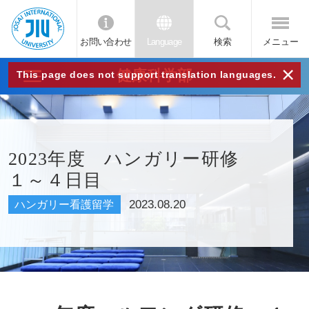
お問い合わせ
Language
検索
メニュー
JIU
×
健康科学部
This page does not support translation languages.
城西
国際
2023年度 ハンガリー研修
１～４日目
大学
2023.08.20
ハンガリー看護留学