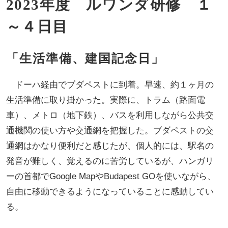
2023年度 ルワンダ研修 １
～４日目
「生活準備、建国記念日」
ドーハ経由でブダペストに到着。早速、約１ヶ月の
生活準備に取り掛かった。実際に、トラム（路面電
車）、メトロ（地下鉄）、バスを利用しながら公共交
通機関の使い方や交通網を把握した。ブダペストの交
通網はかなり便利だと感じたが、個人的には、駅名の
発音が難しく、覚えるのに苦労しているが、ハンガリ
ーの首都でGoogle MapやBudapest GOを使いながら、
自由に移動できるようになっていることに感動してい
る。