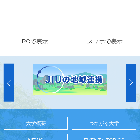
PCで表示
スマホで表示
大学概要
つながる大学