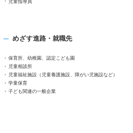
児童指導員
めざす進路・就職先
保育所、幼稚園、認定こども園
児童相談所
児童福祉施設（児童養護施設、障がい児施設など）
学童保育
子ども関連の一般企業