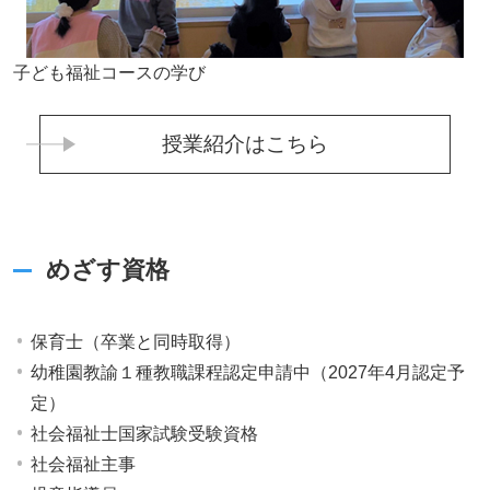
子ども福祉コースの学び
授業紹介はこちら
めざす資格
保育士（卒業と同時取得）
幼稚園教諭１種教職課程認定申請中（2027年4月認定予
定）
社会福祉士国家試験受験資格
社会福祉主事