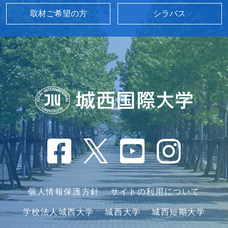
取材ご希望の方
シラバス
個人情報保護方針
サイトの利用について
学校法人城西大学
城西大学
城西短期大学