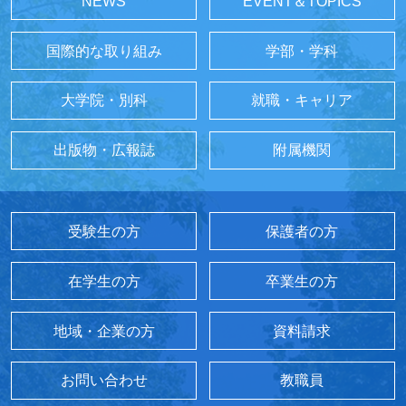
NEWS
EVENT＆TOPICS
国際的な取り組み
学部・学科
大学院・別科
就職・キャリア
出版物・広報誌
附属機関
受験生の方
保護者の方
在学生の方
卒業生の方
地域・企業の方
資料請求
お問い合わせ
教職員