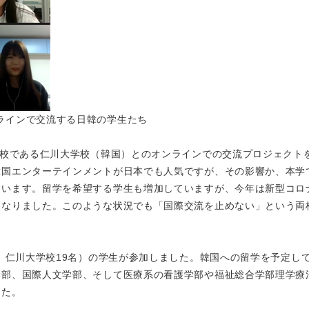
ラインで交流する日韓の学生たち
定校である仁川大学校（韓国）とのオンラインでの交流プロジェクト
韓国エンターテインメントが日本でも人気ですが、その影響か、本学
ています。留学を希望する学生も増加していますが、今年は新型コロ
となりました。このような状況でも「国際交流を止めない」という両
、仁川大学校19名）の学生が参加しました。韓国への留学を予定し
学部、国際人文学部、そして医療系の看護学部や福祉総合学部理学療
した。