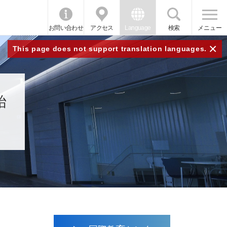
お問い合わせ
アクセス
Language
検索
メニュー
×
This page does not support translation languages.
始