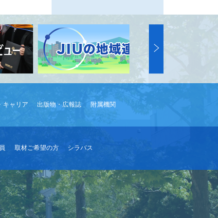
・キャリア
出版物・広報誌
附属機関
員
取材ご希望の方
シラバス