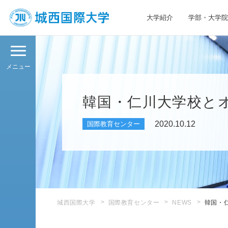
大学紹介
学部・大学院
JIU 城西国際大学
メニュー
韓国・仁川大学校と
2020.10.12
国際教育センター
城西国際大学
国際教育センター
NEWS
韓国・