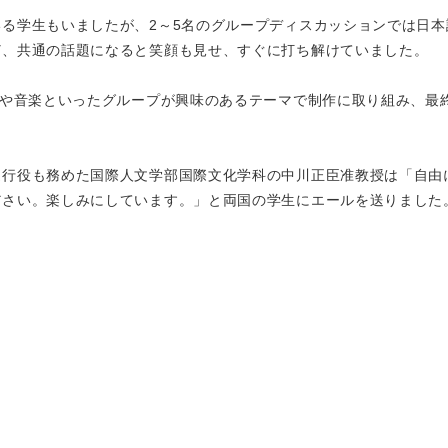
る学生もいましたが、2～5名のグループディスカッションでは日本
ど、共通の話題になると笑顔も見せ、すぐに打ち解けていました。
スや音楽といったグループが興味のあるテーマで制作に取り組み、最
行役も務めた国際人文学部国際文化学科の中川正臣准教授は「自由
ださい。楽しみにしています。」と両国の学生にエールを送りました