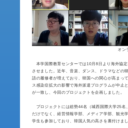
オン
本学国際教育センターでは10月8日より海外協
させました。近年、音楽、ダンス、ドラマなどの
語の履修者が増えており、韓国への関心が高まっ
ス感染症拡大の影響で海外派遣プログラムが中止
が一致し、今回のプロジェクトを企画しました。
プロジェクトには総勢44名（城西国際大学25名
だけでなく、経営情報学部、メディア学部、観光
学生も参加しており、韓国人気の高さを裏付けま