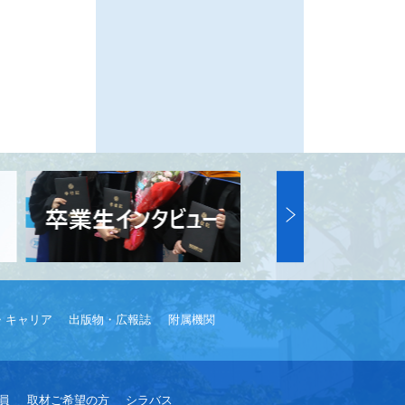
・キャリア
出版物・広報誌
附属機関
員
取材ご希望の方
シラバス