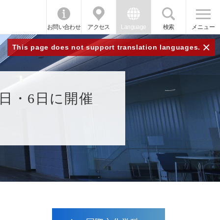
お問い合わせ
アクセス
Language
検索
メニュー
×
This page does not support translation languages.
5日・6日に開催