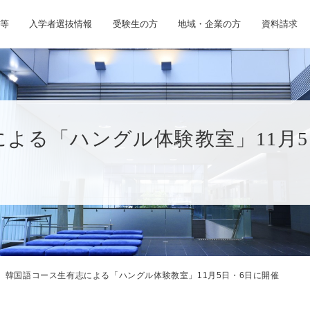
等
入学者選抜情報
受験生の方
地域・企業の方
資料請求
による「ハングル体験教室」11月
韓国語コース生有志による「ハングル体験教室」11月5日・6日に開催