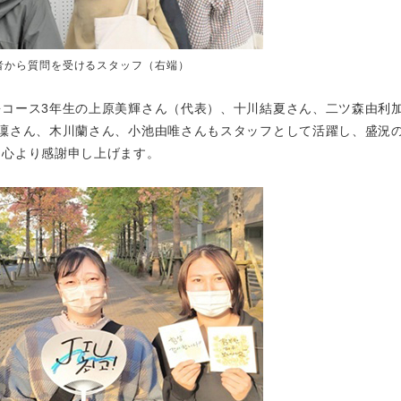
者から質問を受けるスタッフ（右端）
コース3年生の上原美輝さん（代表）、十川結夏さん、二ツ森由利加
凜さん、木川蘭さん、小池由唯さんもスタッフとして活躍し、盛況
、心より感謝申し上げます。