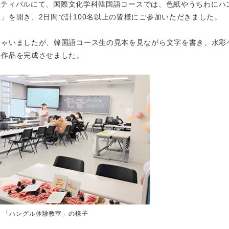
ェスティバルにて、国際文化学科韓国語コースでは、色紙やうちわにハ
」を開き、2日間で計100名以上の皆様にご参加いただきました。
しゃいましたが、韓国語コース生の見本を見ながら文字を書き、水彩
の作品を完成させました。
「ハングル体験教室」の様子