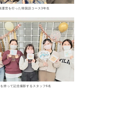
画運営を行った韓国語コース3年生
品を持って記念撮影するスタッフ6名