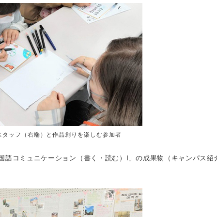
スタッフ（右端）と作品創りを楽しむ参加者
国語コミュニケーション（書く・読む）I」の成果物（キャンパス紹
。