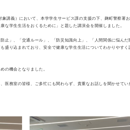
生対象講義）において、本学学生サービス課の支援の下、麹町警察署
健康な学生生活をおくるために」と題した講演会を開催しました。
用防止」、「交通ルール」、「防災知識向上」、「人間関係に悩んだ
ども盛り込まれており、安全で健康な学生生活についてわかりやすく
ための機会となりました。
課、医務室の皆様、ご多忙にも関わらず、貴重なお話しを聞かせてい