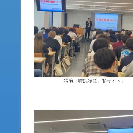
講演「特殊詐欺、闇サイト」