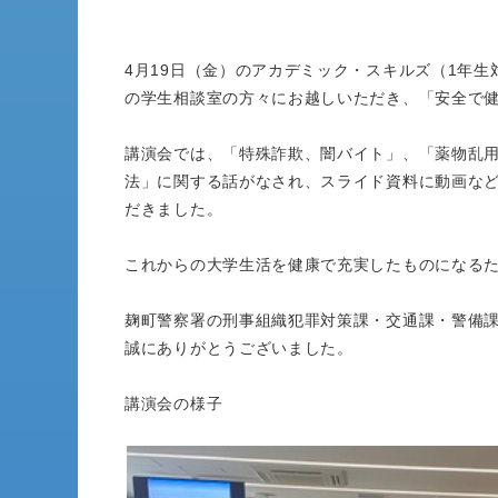
4月19日（金）のアカデミック・スキルズ（1年
の学生相談室の方々にお越しいただき、「安全で
講演会では、「特殊詐欺、闇バイト」、「薬物乱
法」に関する話がなされ、スライド資料に動画な
だきました。
これからの大学生活を健康で充実したものになる
麹町警察署の刑事組織犯罪対策課・交通課・警備
誠にありがとうございました。
講演会の様子