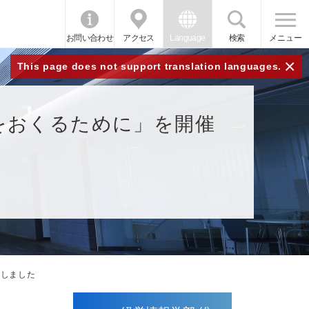
お問い合わせ
アクセス
Language
検索
メニュー
×
This page does not support translation languages.
をおくるために」を開催
催しました