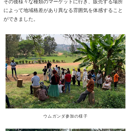
その後様々な種類のマーケットに行き、販売する場所
によって地域格差があり異なる雰囲気を体感すること
ができました。
ウムガンダ参加の様子