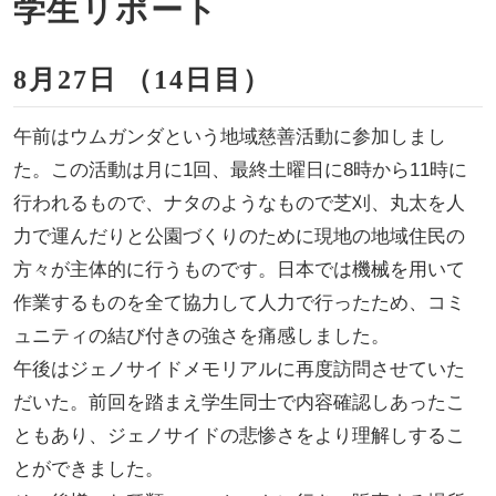
学生リポート
8月27日 （14日目）
午前はウムガンダという地域慈善活動に参加しまし
た。この活動は月に1回、最終土曜日に8時から11時に
行われるもので、ナタのようなもので芝刈、丸太を人
力で運んだりと公園づくりのために現地の地域住民の
方々が主体的に行うものです。日本では機械を用いて
作業するものを全て協力して人力で行ったため、コミ
ュニティの結び付きの強さを痛感しました。
午後はジェノサイドメモリアルに再度訪問させていた
だいた。前回を踏まえ学生同士で内容確認しあったこ
ともあり、ジェノサイドの悲惨さをより理解しするこ
とができました。