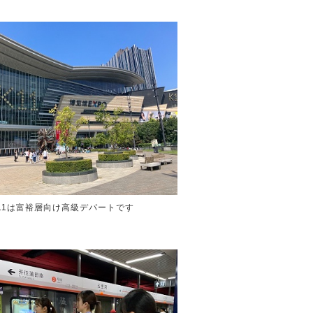
11は富裕層向け高級デパートです