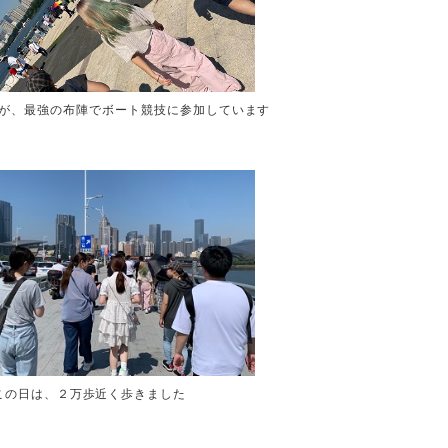
が、最強の布陣でボート競技に参加しています
この日は、２万歩近く歩きました