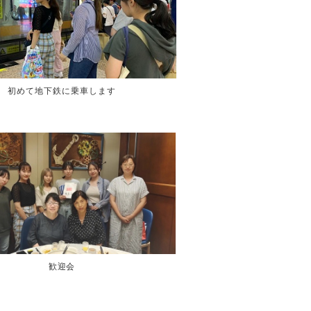
初めて地下鉄に乗車します
歓迎会