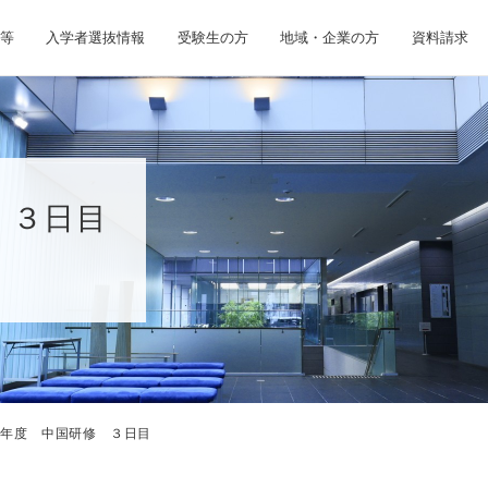
等
入学者選抜情報
受験生の方
地域・企業の方
資料請求
 ３日目
23年度 中国研修 ３日目