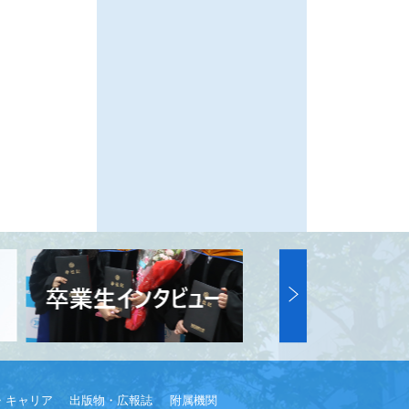
・キャリア
出版物・広報誌
附属機関