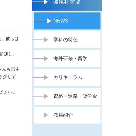
健康科学部
NEWS
た。彼らは
学科の特色
参加し、
海外研修・留学
さんも日本
ら少しず
カリキュラム
ださいま
資格・進路・奨学金
教員紹介