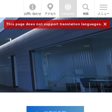
お問い合わせ
アクセス
Language
検索
メニュー
×
This page does not support translation languages.