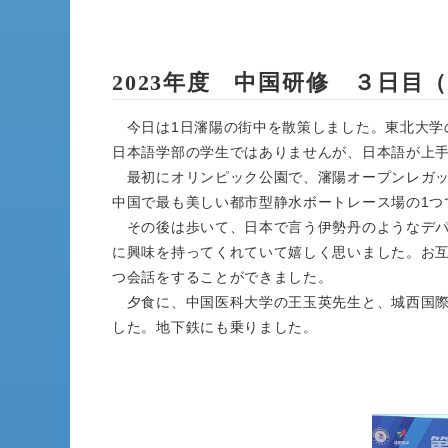
2023年度 中国研修 ３日目（
今日は1日瀋陽の街中を散策しました。東北大学
日本語学部の学生ではありませんが、日本語が上
最初にオリンピック公園で、瀋陽オープンレガッ
中国で最も美しい都市型静水ボートレース場の1つ
その後は歩いて、日本で言う伊勢丹のようなデパ
に興味を持ってくれていて嬉しく思いました。お
つ会話をすることができました。
夕食に、中国医科大学の王玉英先生と、城西国際
した。地下鉄にも乗りました。