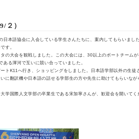
9/２）
の日本語協会に入会している学生さんたちに、案内してもらいまし
手です。
タの大会を観戦しました。この大会には、30以上のボートチームが
である渾河で互いに競い合っていました。
ートK11へ行き、ショッピングをしました。日本語学部以外の生徒
互いに翻訳機や日本語の話せる学部生の方や先生に助けてもらいなが
大学国際人文学部の卒業生である宋加寧さんが、歓迎会を開いてく