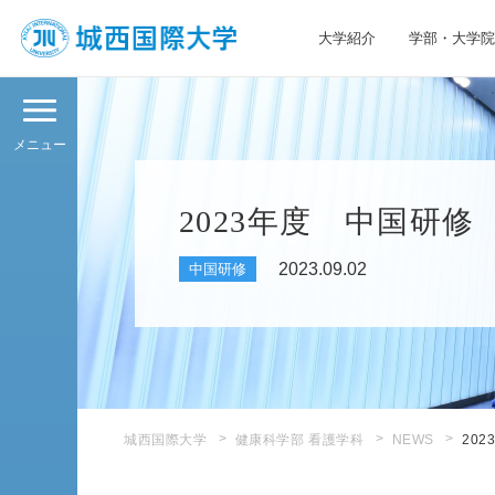
大学紹介
学部・大学院
JIU 城西国際大学
メニュー
2023年度 中国研修
2023.09.02
中国研修
城西国際大学
健康科学部 看護学科
NEWS
20