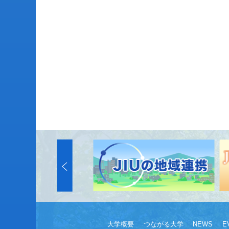
大学概要
つながる大学
NEWS
E