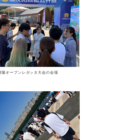
瀋陽オープンレガッタ大会の会場